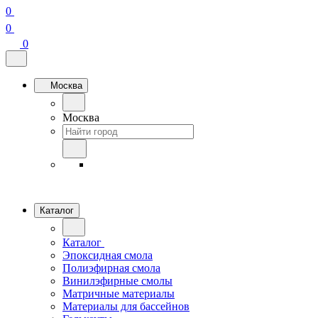
0
0
0
Москва
Москва
Каталог
Каталог
Эпоксидная смола
Полиэфирная смола
Винилэфирные смолы
Матричные материалы
Материалы для бассейнов