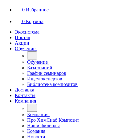
0
Избранное
0
Корзина
Экосистема
Портал
Акции
Обучение
Обучение
База знаний
График семинаров
Ищем экспертов
Библиотека композитов
Доставка
Контакты
Компания
Компания
Про ХимСнаб Композит
Наши филиалы
Команда
Новости