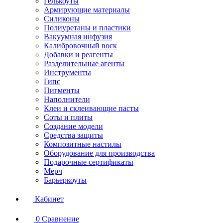
Гелькоуты
Армирующие материалы
Силиконы
Полиуретаны и пластики
Вакуумная инфузия
Калибровочный воск
Добавки и реагенты
Разделительные агенты
Инструменты
Гипс
Пигменты
Наполнители
Клеи и склеивающие пасты
Соты и плиты
Создание модели
Средства защиты
Композитные настилы
Оборудование для производства
Подарочные сертификаты
Мерч
Барьеркоуты
Кабинет
0
Сравнение