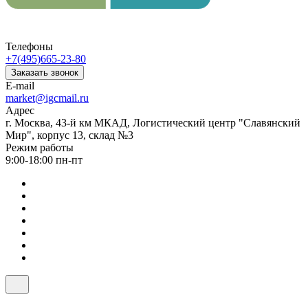
Телефоны
+7(495)665-23-80
Заказать звонок
E-mail
market@igcmail.ru
Адрес
г. Москва, 43-й км МКАД, Логистический центр "Славянский
Мир", корпус 13, склад №3
Режим работы
9:00-18:00 пн-пт