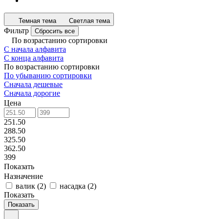
Темная тема
Светлая тема
Фильтр
Сбросить все
По возрастанию сортировки
С начала алфавита
С конца алфавита
По возрастанию сортировки
По убыванию сортировки
Сначала дешевые
Сначала дорогие
Цена
251.50
288.50
325.50
362.50
399
Показать
Назначение
валик
(
2
)
насадка
(
2
)
Показать
Показать