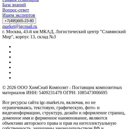
База знаний
Вопрос-ответ
Ищем экспертов
+7(495)665-23-80
market@igcmail.ru
г. Москва, 43-й км МКАД, Логистический центр "Славянский
Мир", корпус 13, склад №3
© 2026 ООО ХимСнаб Композит - Поставщик композитных
материалов ИНН: 5409231479 ОГРН: 1085473006695
Все ресурсы сайта igc-market.ru, включая, но не
ограничиваясь, текстовую, графическую, фото- и
видеоинформацию, структуру, дизайн и оформление страниц,
доменное имя и фирменное наименование, являются
объектами авторского права и прав на интеллектуальную
собственность, защищены законодательством РФ и