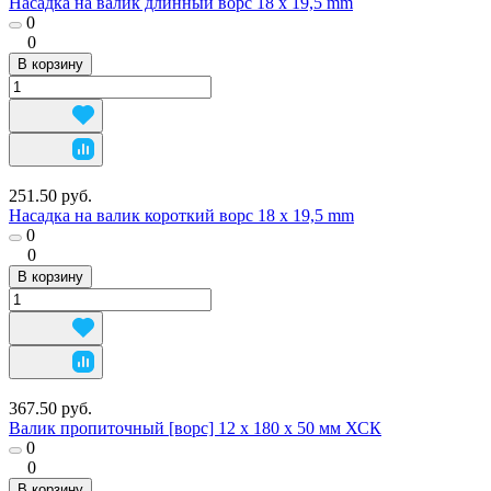
Насадка на валик длинный ворс 18 х 19,5 mm
0
0
В корзину
251.50 руб.
Насадка на валик короткий ворс 18 х 19,5 mm
0
0
В корзину
367.50 руб.
Валик пропиточный [ворс] 12 х 180 х 50 мм ХСК
0
0
В корзину