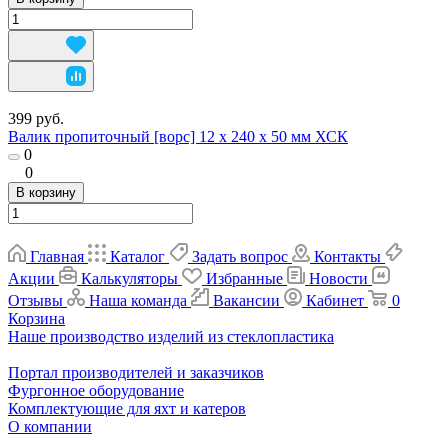
399 руб.
Валик пропиточный [ворс] 12 х 240 х 50 мм ХСК
0
0
В корзину
Главная
Каталог
Задать вопрос
Контакты
Акции
Калькуляторы
Избранные
Новости
Отзывы
Наша команда
Вакансии
Кабинет
0
Корзина
Наше производство изделий из стеклопластика
Портал производителей и заказчиков
Фургонное оборудование
Комплектующие для яхт и катеров
О компании