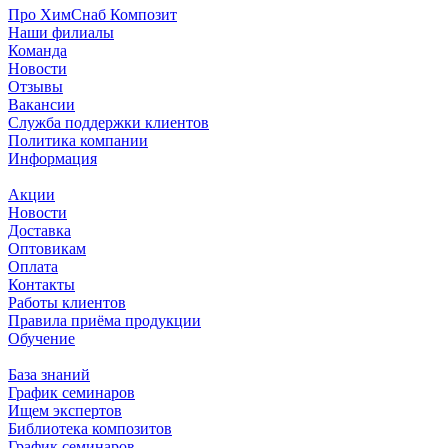
Про ХимСнаб Композит
Наши филиалы
Команда
Новости
Отзывы
Вакансии
Служба поддержки клиентов
Политика компании
Информация
Акции
Новости
Доставка
Оптовикам
Оплата
Контакты
Работы клиентов
Правила приёма продукции
Обучение
База знаний
График семинаров
Ищем экспертов
Библиотека композитов
График семинаров