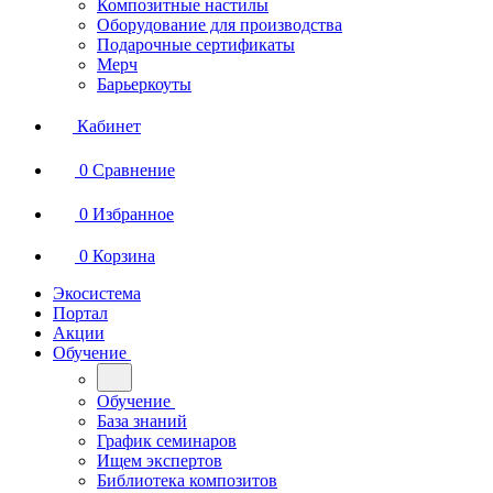
Композитные настилы
Оборудование для производства
Подарочные сертификаты
Мерч
Барьеркоуты
Кабинет
0
Сравнение
0
Избранное
0
Корзина
Экосистема
Портал
Акции
Обучение
Обучение
База знаний
График семинаров
Ищем экспертов
Библиотека композитов