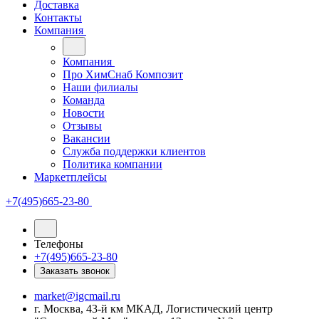
Доставка
Контакты
Компания
Компания
Про ХимСнаб Композит
Наши филиалы
Команда
Новости
Отзывы
Вакансии
Служба поддержки клиентов
Политика компании
Маркетплейсы
+7(495)665-23-80
Телефоны
+7(495)665-23-80
Заказать звонок
market@igcmail.ru
г. Москва, 43-й км МКАД, Логистический центр