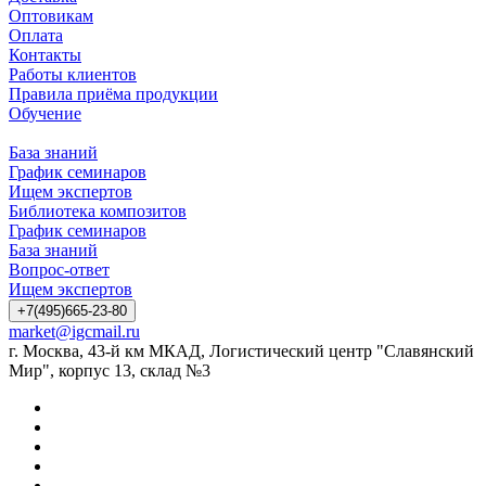
Оптовикам
Оплата
Контакты
Работы клиентов
Правила приёма продукции
Обучение
База знаний
График семинаров
Ищем экспертов
Библиотека композитов
График семинаров
База знаний
Вопрос-ответ
Ищем экспертов
+7(495)665-23-80
market@igcmail.ru
г. Москва, 43-й км МКАД, Логистический центр "Славянский
Мир", корпус 13, склад №3