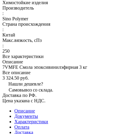
Химостойкие изделия
Производитель
:
Sino Polymer
Страна происхождения
:
Китай
Макс.вязкoсть, сПз
:
250
Все характеристики
Описание
7VMFE Смола эпоксивинилэфирная 3 кг
Все описание
3 324.50 руб.
Нашли дешевле?
Самовывоз со склада.
Доставка по РФ.
Цена указана с НДС.
Описание
Документы
Характеристики
Оплата
Доставка