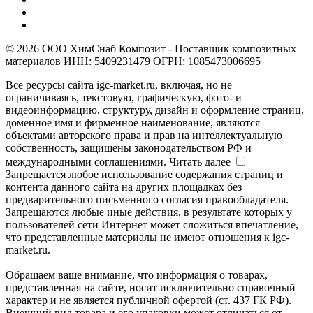
© 2026 ООО ХимСнаб Композит - Поставщик композитных
материалов ИНН: 5409231479 ОГРН: 1085473006695
Все ресурсы сайта igc-market.ru, включая, но не
ограничиваясь, текстовую, графическую, фото- и
видеоинформацию, структуру, дизайн и оформление страниц,
доменное имя и фирменное наименование, являются
объектами авторского права и прав на интеллектуальную
собственность, защищены законодательством РФ и
международными соглашениями.
Читать далее
Запрещается любое использование содержания страниц и
контента данного сайта на других площадках без
предварительного письменного согласия правообладателя.
Запрещаются любые иные действия, в результате которых у
пользователей сети Интернет может сложиться впечатление,
что представленные материалы не имеют отношения к igc-
market.ru.
Обращаем ваше внимание, что информация о товарах,
представленная на сайте, носит исключительно справочный
характер и не является публичной офертой (ст. 437 ГК РФ).
Внешний вид товара и его упаковки может отличаться от