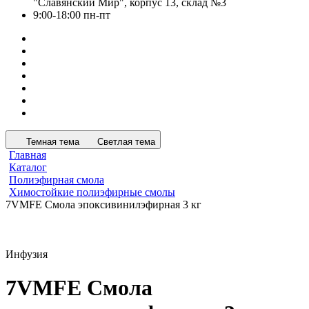
"Славянский Мир", корпус 13, склад №3
9:00-18:00 пн-пт
Темная тема
Светлая тема
Главная
Каталог
Полиэфирная смола
Химостойкие полиэфирные смолы
7VMFE Смола эпоксивинилэфирная 3 кг
Инфузия
7VMFE Смола