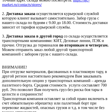
Точный адрес склада можно посмотреть:
https://igc-
market.ru/contacts/stores/
2.
Доставка заказа
осуществляется курьерской службой
которую клиент вызывает самостоятельно. Забор груза с
нашего склада по будням с 9.00 до 18.00. Стоимость доставки
зависит от тарифов курьерской службы.
3.
Доставка заказа в другой город
со склада осуществляется
транспортными компаниями: КИТ, Деловые линии, ПЭК и
прочие. Отгрузка до терминалов
по вторникам и четвергам.
Можем отправить заказ любой другой транспортной
компанией с забором груза с нашего склада.
ВНИМАНИЕ!
При отгрузке материалов, фасованных в пластиковую тару, в
другой регион настоятельно рекомендуем Вам заказывать
дополнительную опцию у транспортных компаний – аренда
паллетного борта. Средняя стоимость услуги составляет 700
руб. Это позволит Вам получить груз без риска боя тары в
целости и сохранности!
Транспортная компания оставляет за собой право включить в
счет обязательную обрешетку или паллетный борт при
перевозке жидкостей, опасных грузов и т.д. в том числе без