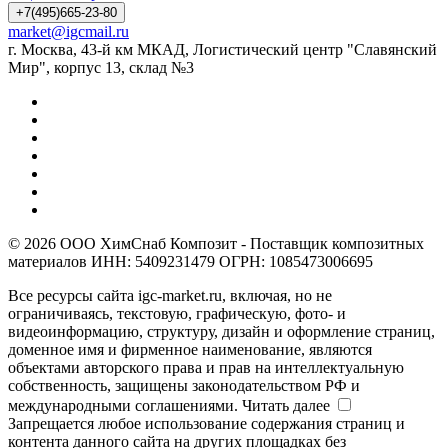
+7(495)665-23-80
market@igcmail.ru
г. Москва, 43-й км МКАД, Логистический центр "Славянский
Мир", корпус 13, склад №3
© 2026 ООО ХимСнаб Композит - Поставщик композитных
материалов ИНН: 5409231479 ОГРН: 1085473006695
Все ресурсы сайта igc-market.ru, включая, но не
ограничиваясь, текстовую, графическую, фото- и
видеоинформацию, структуру, дизайн и оформление страниц,
доменное имя и фирменное наименование, являются
объектами авторского права и прав на интеллектуальную
собственность, защищены законодательством РФ и
международными соглашениями.
Читать далее
Запрещается любое использование содержания страниц и
контента данного сайта на других площадках без