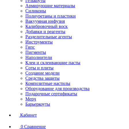
Гелькоуты
Армирующие материалы
Силиконы
Полиуретаны и пластики
Вакуумная инфузия
Калибровочный воск
Добавки и реагенты
Разделительные агенты
Инструменты
Гипс
Пигменты
Наполнители
Клеи и склеивающие пасты
Соты и плиты
Создание модели
Средства защиты
Композитные настилы
Оборудование для производства
Подарочные сертификаты
Мерч
Барьеркоуты
Кабинет
0
Сравнение