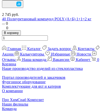
2 745 руб.
40 Полиуретановый компаунд POLY (А+Б) 1+1=2 кг
0
0
В корзину
Главная
Каталог
Задать вопрос
Контакты
Акции
Калькуляторы
Избранные
Новости
Отзывы
Наша команда
Вакансии
Кабинет
0
Корзина
Наше производство изделий из стеклопластика
Портал производителей и заказчиков
Фургонное оборудование
Комплектующие для яхт и катеров
О компании
Про ХимСнаб Композит
Наши филиалы
Команда