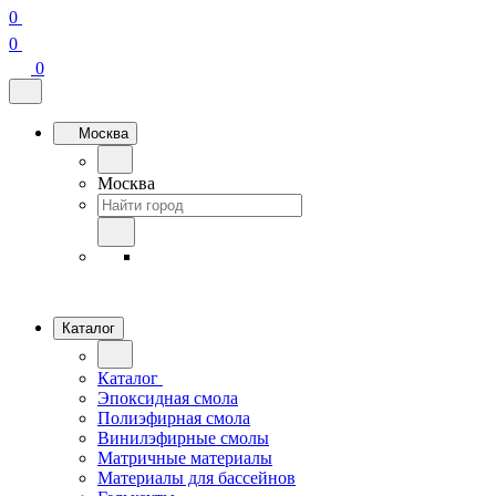
0
0
0
Москва
Москва
Каталог
Каталог
Эпоксидная смола
Полиэфирная смола
Винилэфирные смолы
Матричные материалы
Материалы для бассейнов