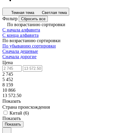
Темная тема
Светлая тема
Фильтр
Сбросить все
По возрастанию сортировки
С начала алфавита
С конца алфавита
По возрастанию сортировки
По убыванию сортировки
Сначала дешевые
Сначала дорогие
Цена
2 745
5 452
8 159
10 866
13 572.50
Показать
Страна происхождения
Китай
(
6
)
Показать
Показать