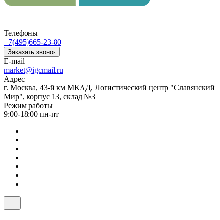
Телефоны
+7(495)665-23-80
Заказать звонок
E-mail
market@igcmail.ru
Адрес
г. Москва, 43-й км МКАД, Логистический центр "Славянский
Мир", корпус 13, склад №3
Режим работы
9:00-18:00 пн-пт