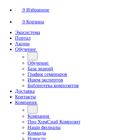
0
Избранное
0
Корзина
Экосистема
Портал
Акции
Обучение
Обучение
База знаний
График семинаров
Ищем экспертов
Библиотека композитов
Доставка
Контакты
Компания
Компания
Про ХимСнаб Композит
Наши филиалы
Команда
Новости