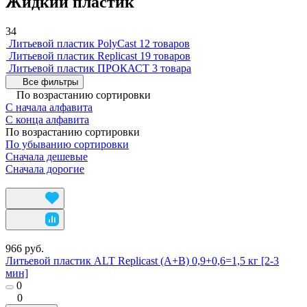
Жидкий пластик
34
Литьевой пластик PolyCast
12 товаров
Литьевой пластик Replicast
19 товаров
Литьевой пластик ПРОКАСТ
3 товара
Все фильтры
По возрастанию сортировки
С начала алфавита
С конца алфавита
По возрастанию сортировки
По убыванию сортировки
Сначала дешевые
Сначала дорогие
966 руб.
Литьевой пластик ALT Replicast (А+В) 0,9+0,6=1,5 кг [2-3
мин]
0
0