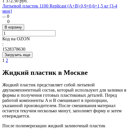
1 372.50 руб.
Литьевой пластик 1100 Replicast (А+В) 0,9+0,6=1,5 кг [3-4
мин]
0
0
В корзину
Код на OZON
:
1528378630
Загрузить еще
1
2
Жидкий пластик в Москве
Жидкий пластик представляет собой литьевой
двухкомпонентный состав, который используют для заливки в
формы и получения готовых пластиковых деталей. Перед
работой компоненты A и B смешивают в пропорции,
указанной производителем. После смешивания материал
остается текучим несколько минут, заполняет форму и затем
отверждается.
После полимеризации жидкий заливочный пластик