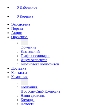
0
Избранное
0
Корзина
Экосистема
Портал
Акции
Обучение
Обучение
База знаний
График семинаров
Ищем экспертов
Библиотека композитов
Доставка
Контакты
Компания
Компания
Про ХимСнаб Композит
Наши филиалы
Команда
Новости