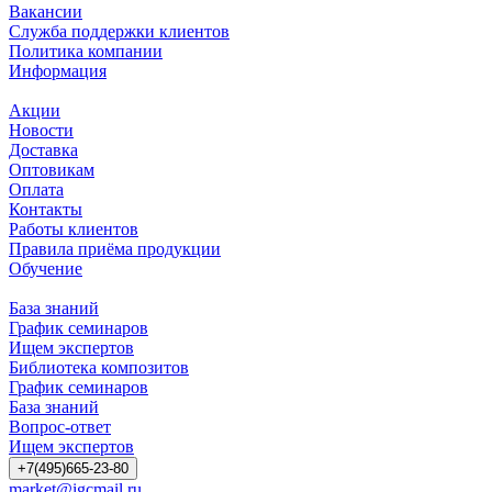
Вакансии
Служба поддержки клиентов
Политика компании
Информация
Акции
Новости
Доставка
Оптовикам
Оплата
Контакты
Работы клиентов
Правила приёма продукции
Обучение
База знаний
График семинаров
Ищем экспертов
Библиотека композитов
График семинаров
База знаний
Вопрос-ответ
Ищем экспертов
+7(495)665-23-80
market@igcmail.ru