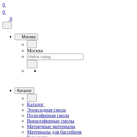
0
0
0
Москва
Москва
Каталог
Каталог
Эпоксидная смола
Полиэфирная смола
Винилэфирные смолы
Матричные материалы
Материалы для бассейнов