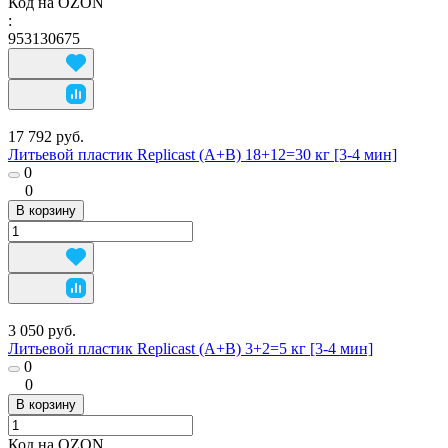
Код на OZON
:
953130675
17 792 руб.
Литьевой пластик Replicast (А+В) 18+12=30 кг [3-4 мин]
0
0
В корзину
3 050 руб.
Литьевой пластик Replicast (А+В) 3+2=5 кг [3-4 мин]
0
0
В корзину
Код на OZON