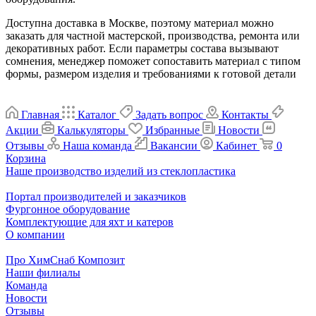
Доступна доставка в Москве, поэтому материал можно
заказать для частной мастерской, производства, ремонта или
декоративных работ. Если параметры состава вызывают
сомнения, менеджер поможет сопоставить материал с типом
формы, размером изделия и требованиями к готовой детали
Главная
Каталог
Задать вопрос
Контакты
Акции
Калькуляторы
Избранные
Новости
Отзывы
Наша команда
Вакансии
Кабинет
0
Корзина
Наше производство изделий из стеклопластика
Портал производителей и заказчиков
Фургонное оборудование
Комплектующие для яхт и катеров
О компании
Про ХимСнаб Композит
Наши филиалы
Команда
Новости
Отзывы