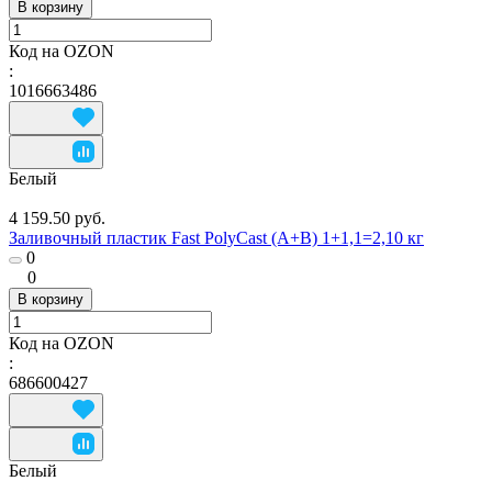
В корзину
Код на OZON
:
1016663486
Белый
4 159.50 руб.
Заливочный пластик Fast PolyCast (A+B) 1+1,1=2,10 кг
0
0
В корзину
Код на OZON
:
686600427
Белый