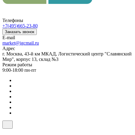
Телефоны
+7(495)665-23-80
Заказать звонок
E-mail
market@igcmail.ru
Адрес
г. Москва, 43-й км МКАД, Логистический центр "Славянский
Мир", корпус 13, склад №3
Режим работы
9:00-18:00 пн-пт