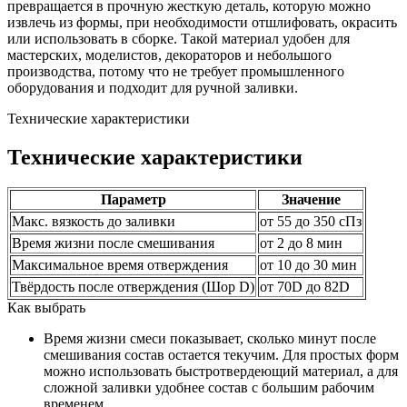
превращается в прочную жесткую деталь, которую можно
извлечь из формы, при необходимости отшлифовать, окрасить
или использовать в сборке. Такой материал удобен для
мастерских, моделистов, декораторов и небольшого
производства, потому что не требует промышленного
оборудования и подходит для ручной заливки.
Технические характеристики
Технические характеристики
Параметр
Значение
Макс. вязкость до заливки
от 55 до 350 сПз
Время жизни после смешивания
от 2 до 8 мин
Максимальное время отверждения
от 10 до 30 мин
Твёрдость после отверждения (Шор D)
от 70D до 82D
Как выбрать
Время жизни смеси показывает, сколько минут после
смешивания состав остается текучим. Для простых форм
можно использовать быстротвердеющий материал, а для
сложной заливки удобнее состав с большим рабочим
временем.