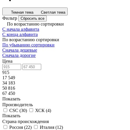
Темная тема
Светлая тема
Фильтр
Сбросить все
По возрастанию сортировки
С начала алфавита
С конца алфавита
По возрастанию сортировки
По убыванию сортировки
Сначала дешевые
Сначала дорогие
Цена
915
17 549
34 183
50 816
67 450
Показать
Производитель
CSC
(
30
)
ХСК
(
4
)
Показать
Страна происхождения
Россия
(
22
)
Италия
(
12
)