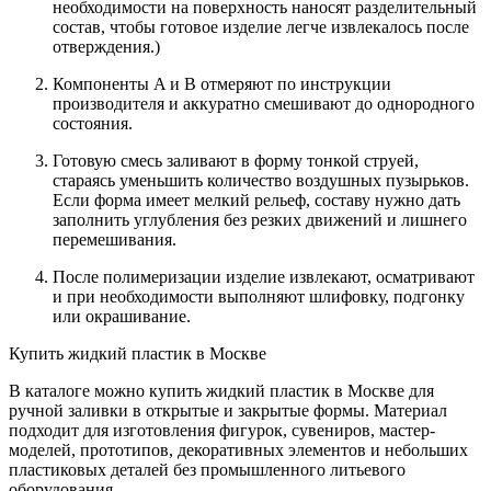
необходимости на поверхность наносят разделительный
состав, чтобы готовое изделие легче извлекалось после
отверждения.)
Компоненты A и B отмеряют по инструкции
производителя и аккуратно смешивают до однородного
состояния.
Готовую смесь заливают в форму тонкой струей,
стараясь уменьшить количество воздушных пузырьков.
Если форма имеет мелкий рельеф, составу нужно дать
заполнить углубления без резких движений и лишнего
перемешивания.
После полимеризации изделие извлекают, осматривают
и при необходимости выполняют шлифовку, подгонку
или окрашивание.
Купить жидкий пластик в Москве
В каталоге можно купить жидкий пластик в Москве для
ручной заливки в открытые и закрытые формы. Материал
подходит для изготовления фигурок, сувениров, мастер-
моделей, прототипов, декоративных элементов и небольших
пластиковых деталей без промышленного литьевого
оборудования.