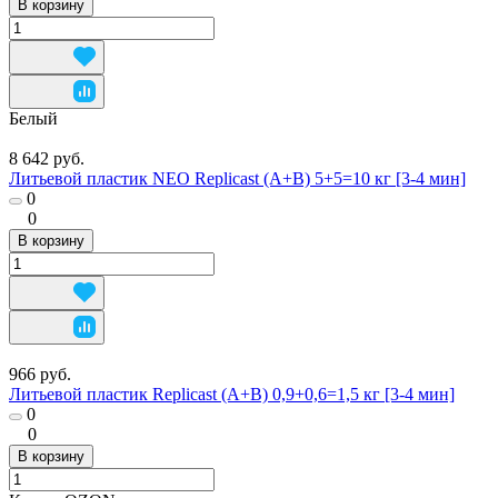
В корзину
Белый
8 642 руб.
Литьевой пластик NEO Replicast (А+В) 5+5=10 кг [3-4 мин]
0
0
В корзину
966 руб.
Литьевой пластик Replicast (А+В) 0,9+0,6=1,5 кг [3-4 мин]
0
0
В корзину