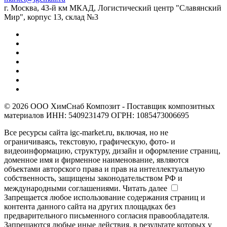
г. Москва, 43-й км МКАД, Логистический центр "Славянский
Мир", корпус 13, склад №3
© 2026 ООО ХимСнаб Композит - Поставщик композитных
материалов ИНН: 5409231479 ОГРН: 1085473006695
Все ресурсы сайта igc-market.ru, включая, но не
ограничиваясь, текстовую, графическую, фото- и
видеоинформацию, структуру, дизайн и оформление страниц,
доменное имя и фирменное наименование, являются
объектами авторского права и прав на интеллектуальную
собственность, защищены законодательством РФ и
международными соглашениями.
Читать далее
Запрещается любое использование содержания страниц и
контента данного сайта на других площадках без
предварительного письменного согласия правообладателя.
Запрещаются любые иные действия, в результате которых у