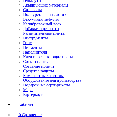
Гелькоуты
Армирующие материалы
Силиконы
Полиуретаны и пластики
Вакуумная инфузия
Калибровочный воск
Добавки и реагенты
Разделительные агенты
Инструменты
Гипс
Пигменты
Наполнители
Клеи и склеивающие пасты
Соты и плиты
Создание модели
Средства защиты
Композитные настилы
Оборудование для производства
Подарочные сертификаты
Мерч
Барьеркоуты
Кабинет
0
Сравнение