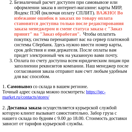
Безналичный расчет доступен при самовывозе или
оформлении заказа в интернет-магазине: карты МИР,
Яндекс ПЭЙ (включая оплату СПЛИТ).
ВАЖНО! Во
избежание ошибок в заказах по товару оплата
становится доступна только после редактирования
заказа менеджером и смене статуса заказа с "Заказ
принят" на "Заказ обработан".
Чтобы оплатить
покупку, система перенаправит вас на сервер платежной
системы Сбербанк. Здесь нужно ввести номер карты,
срок действия и имя держателя. После оплаты вам
придет электронный чек на указанную вами почту.
Оплата по счету доступна всем юридическим лицам при
заполнении реквизитов компании. Наш менеджер после
согласования заказа отправит вам счет любым удобным
для вас способом.
1.
Самовывоз
со склада в вашем регионе.
Точный адрес склада можно посмотреть:
https://igc-
market.ru/contacts/stores/
2.
Доставка заказа
осуществляется курьерской службой
которую клиент вызывает самостоятельно. Забор груза с
нашего склада по будням с 9.00 до 18.00. Стоимость доставки
зависит от тарифов курьерской службы.