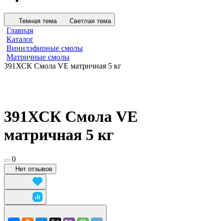
Темная тема
Светлая тема
Главная
Каталог
Винилэфирные смолы
Матричные смолы
391ХСК Смола VE матричная 5 кг
391ХСК Смола VE
матричная 5 кг
0
Нет отзывов