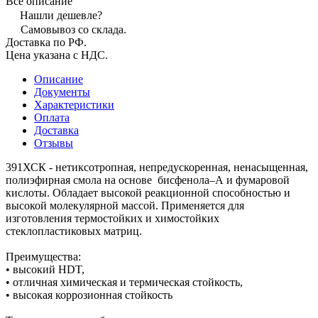
Все описание
Нашли дешевле?
Самовывоз со склада.
Доставка по РФ.
Цена указана с НДС.
Описание
Документы
Характеристики
Оплата
Доставка
Отзывы
391ХСК - нетиксотропная, непредускоренная, ненасыщенная,
полиэфирная смола на основе бисфенола–А и фумаровой
кислоты. Обладает высокой реакционной способностью и
высокой молекулярной массой. Применяется для
изготовления термостойких и химостойких
стеклопластиковых матриц.
Преимущества:
• высокий HDT,
• отличная химическая и термическая стойкость,
• высокая коррозионная стойкость