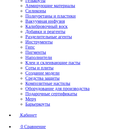
Гелькоуты
Армирующие материалы
Силиконы
Полиуретаны и пластики
Вакуумная инфузия
Калибровочный воск
Добавки и реагенты
Разделительные агенты
Инструменты
Гипс
Пигменты
Наполнители
Клеи и склеивающие пасты
Соты и плиты
Создание модели
Средства защиты
Композитные настилы
Оборудование для производства
Подарочные сертификаты
Мерч
Барьеркоуты
Кабинет
0
Сравнение