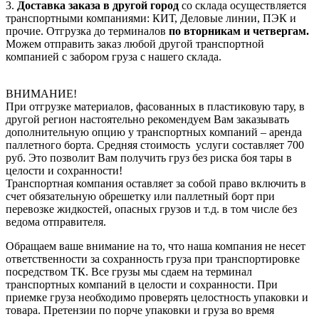
3.
Доставка заказа в другой город
со склада осуществляется
транспортными компаниями: КИТ, Деловые линии, ПЭК и
прочие. Отгрузка до терминалов
по вторникам и четвергам.
Можем отправить заказ любой другой транспортной
компанией с забором груза с нашего склада.
ВНИМАНИЕ!
При отгрузке материалов, фасованных в пластиковую тару, в
другой регион настоятельно рекомендуем Вам заказывать
дополнительную опцию у транспортных компаний – аренда
паллетного борта. Средняя стоимость услуги составляет 700
руб. Это позволит Вам получить груз без риска боя тары в
целости и сохранности!
Транспортная компания оставляет за собой право включить в
счет обязательную обрешетку или паллетный борт при
перевозке жидкостей, опасных грузов и т.д. в том числе без
ведома отправителя.
Обращаем ваше внимание на то, что наша компания не несет
ответственности за сохранность груза при транспортировке
посредством ТК. Все грузы мы сдаем на терминал
транспортных компаний в целости и сохранности. При
приемке груза необходимо проверять целостность упаковки и
товара. Претензии по порче упаковки и груза во время