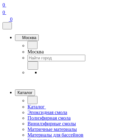
0
0
0
Москва
Москва
Каталог
Каталог
Эпоксидная смола
Полиэфирная смола
Винилэфирные смолы
Матричные материалы
Материалы для бассейнов