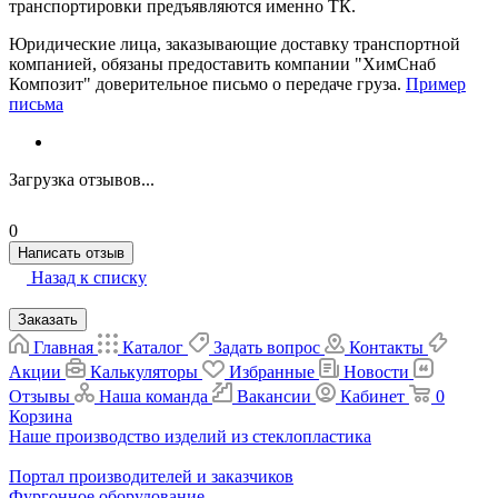
транспортировки предъявляются именно ТК.
Юридические лица, заказывающие доставку транспортной
компанией, обязаны предоставить компании "ХимСнаб
Композит" доверительное письмо о передаче груза.
Пример
письма
Загрузка отзывов...
0
Написать отзыв
Назад к списку
Заказать
Главная
Каталог
Задать вопрос
Контакты
Акции
Калькуляторы
Избранные
Новости
Отзывы
Наша команда
Вакансии
Кабинет
0
Корзина
Наше производство изделий из стеклопластика
Портал производителей и заказчиков
Фургонное оборудование