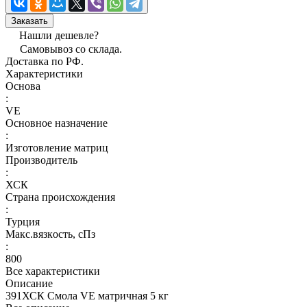
Заказать
Нашли дешевле?
Самовывоз со склада.
Доставка по РФ.
Характеристики
Основа
:
VE
Основное назначение
:
Изготовление матриц
Производитель
:
ХСК
Страна происхождения
:
Турция
Макс.вязкoсть, сПз
:
800
Все характеристики
Описание
391ХСК Смола VE матричная 5 кг