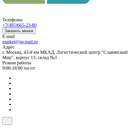
Телефоны
+7(495)665-23-80
Заказать звонок
E-mail
market@igcmail.ru
Адрес
г. Москва, 43-й км МКАД, Логистический центр "Славянский
Мир", корпус 13, склад №3
Режим работы
9:00-18:00 пн-пт