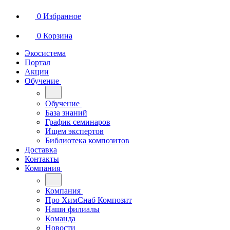
0
Избранное
0
Корзина
Экосистема
Портал
Акции
Обучение
Обучение
База знаний
График семинаров
Ищем экспертов
Библиотека композитов
Доставка
Контакты
Компания
Компания
Про ХимСнаб Композит
Наши филиалы
Команда
Новости