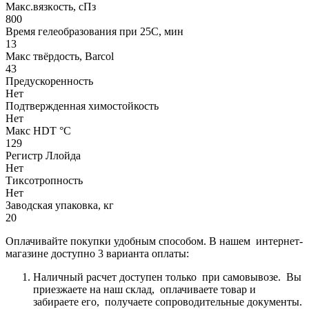
Макс.вязкoсть, сПз
800
Время гелеобразования при 25С, мин
13
Макс твёрдость, Barcol
43
Предускоренность
Нет
Подтвержденная химостойкость
Нет
Макс HDT °С
129
Регистр Ллойда
Нет
Тиксотропность
Нет
Заводская упаковка, кг
20
Оплачивайте покупки удобным способом. В нашем интернет-
магазине доступно 3 варианта оплаты:
Наличный расчет доступен только при самовывозе. Вы
приезжаете на наш склад, оплачиваете товар и
забираете его, получаете сопроводительные документы.