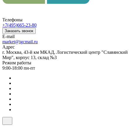
Телефоны
+7(495)665-23-80
Заказать звонок
E-mail
market@igcmail.ru
Адрес
г. Москва, 43-й км МКАД, Логистический центр "Славянский
Мир", корпус 13, склад №3
Режим работы
9:00-18:00 пн-пт