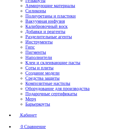
Гелькоуты
Армирующие материалы
Силиконы
Полиуретаны и пластики
Вакуумная инфузия
Калибровочный воск
Добавки и реагенты
Разделительные агенты
Инструменты
Гипс
Пигменты
Наполнители
Клеи и склеивающие пасты
Соты и плиты
Создание модели
Средства защиты
Композитные настилы
Оборудование для производства
Подарочные сертификаты
Мерч
Барьеркоуты
Кабинет
0
Сравнение