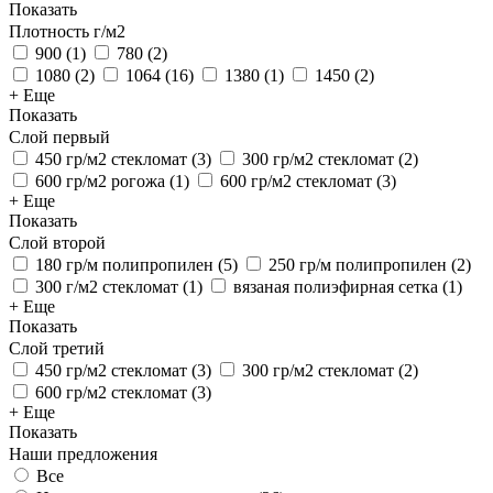
Показать
Плотность г/м2
900
(
1
)
780
(
2
)
1080
(
2
)
1064
(
16
)
1380
(
1
)
1450
(
2
)
+ Еще
Показать
Слой первый
450 гр/м2 стекломат
(
3
)
300 гр/м2 стекломат
(
2
)
600 гр/м2 рогожа
(
1
)
600 гр/м2 стекломат
(
3
)
+ Еще
Показать
Слой второй
180 гр/м полипропилен
(
5
)
250 гр/м полипропилен
(
2
)
300 г/м2 стекломат
(
1
)
вязаная полиэфирная сетка
(
1
)
+ Еще
Показать
Слой третий
450 гр/м2 стекломат
(
3
)
300 гр/м2 стекломат
(
2
)
600 гр/м2 стекломат
(
3
)
+ Еще
Показать
Наши предложения
Все