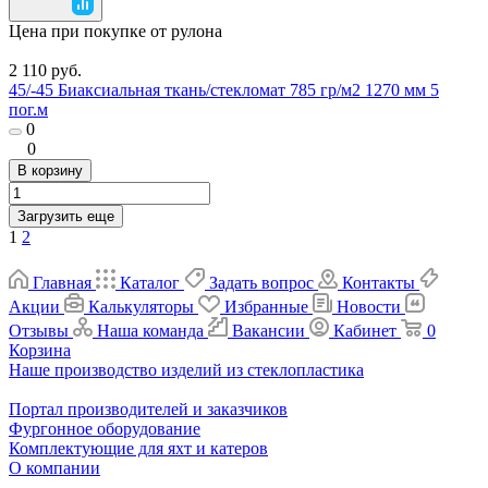
Цена при покупке от рулона
2 110 руб.
45/-45 Биаксиальная ткань/стекломат 785 гр/м2 1270 мм 5
пог.м
0
0
В корзину
Загрузить еще
1
2
Главная
Каталог
Задать вопрос
Контакты
Акции
Калькуляторы
Избранные
Новости
Отзывы
Наша команда
Вакансии
Кабинет
0
Корзина
Наше производство изделий из стеклопластика
Портал производителей и заказчиков
Фургонное оборудование
Комплектующие для яхт и катеров
О компании