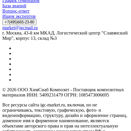
График семинаров
База знаний
Вопрос-ответ
Ищем экспертов
+7(495)665-23-80
market@igcmail.ru
г. Москва, 43-й км МКАД, Логистический центр "Славянский
Мир", корпус 13, склад №3
© 2026 ООО ХимСнаб Композит - Поставщик композитных
материалов ИНН: 5409231479 ОГРН: 1085473006695
Все ресурсы сайта igc-market.ru, включая, но не
ограничиваясь, текстовую, графическую, фото- и
видеоинформацию, структуру, дизайн и оформление страниц,
доменное имя и фирменное наименование, являются
объектами авторского права и прав на интеллектуальную