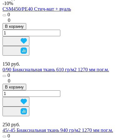
-10%
CSM450/PE40 Стич-мат + вуаль
0
0
В корзину
150 руб.
0/90 Биаксиальная ткань 610 гр/м2 1270 мм пог.м.
0
0
В корзину
250 руб.
45/-45 Биаксиальная ткань 940 гр/м2 1270 мм пог.м.
0