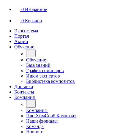
0
Избранное
0
Корзина
Экосистема
Портал
Акции
Обучение
Обучение
База знаний
График семинаров
Ищем экспертов
Библиотека композитов
Доставка
Контакты
Компания
Компания
Про ХимСнаб Композит
Наши филиалы
Команда
Новости