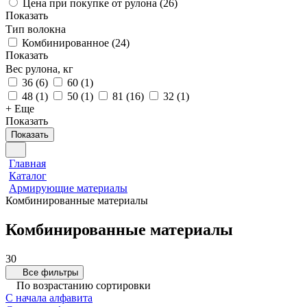
Цена при покупке от рулона (
26
)
Показать
Тип волокна
Комбинированное
(
24
)
Показать
Вес рулона, кг
36
(
6
)
60
(
1
)
48
(
1
)
50
(
1
)
81
(
16
)
32
(
1
)
+ Еще
Показать
Показать
Главная
Каталог
Армирующие материалы
Комбинированные материалы
Комбинированные материалы
30
Все фильтры
По возрастанию сортировки
С начала алфавита