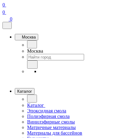
0
0
0
Москва
Москва
Каталог
Каталог
Эпоксидная смола
Полиэфирная смола
Винилэфирные смолы
Матричные материалы
Материалы для бассейнов