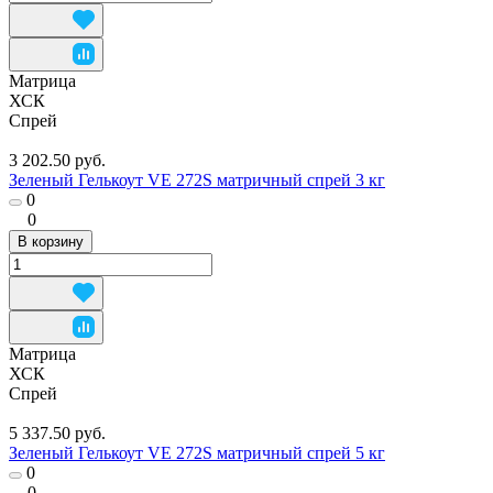
Матрица
ХСК
Спрей
3 202.50 руб.
Зеленый Гелькоут VE 272S матричный спрей 3 кг
0
0
В корзину
Матрица
ХСК
Спрей
5 337.50 руб.
Зеленый Гелькоут VE 272S матричный спрей 5 кг
0
0