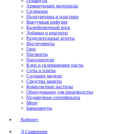
Гелькоуты
Армирующие материалы
Силиконы
Полиуретаны и пластики
Вакуумная инфузия
Калибровочный воск
Добавки и реагенты
Разделительные агенты
Инструменты
Гипс
Пигменты
Наполнители
Клеи и склеивающие пасты
Соты и плиты
Создание модели
Средства защиты
Композитные настилы
Оборудование для производства
Подарочные сертификаты
Мерч
Барьеркоуты
Кабинет
0
Сравнение