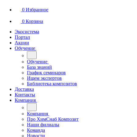
0
Избранное
0
Корзина
Экосистема
Портал
Акции
Обучение
Обучение
База знаний
График семинаров
Ищем экспертов
Библиотека композитов
Доставка
Контакты
Компания
Компания
Про ХимСнаб Композит
Наши филиалы
Команда
Новости