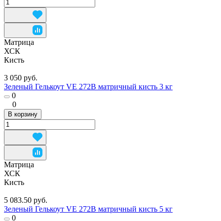
Матрица
ХСК
Кисть
3 050 руб.
Зеленый Гелькоут VE 272B матричный кисть 3 кг
0
0
В корзину
Матрица
ХСК
Кисть
5 083.50 руб.
Зеленый Гелькоут VE 272B матричный кисть 5 кг
0