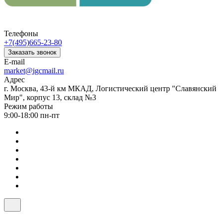
Телефоны
+7(495)665-23-80
Заказать звонок
E-mail
market@igcmail.ru
Адрес
г. Москва, 43-й км МКАД, Логистический центр "Славянский
Мир", корпус 13, склад №3
Режим работы
9:00-18:00 пн-пт