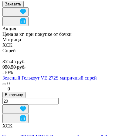
Заказать
Акция
Цена за кг. при покупке от бочки
Матрица
ХСК
Спрей
855.45 руб.
950.50 руб.
-10%
Зеленый Гелькоут VE 272S матричный спрей
0
0
В корзину
ХСК