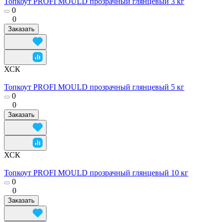
Топкоут PROFI MOULD прозрачный глянцевый 3 кг
0
0
Заказать
ХСК
Топкоут PROFI MOULD прозрачный глянцевый 5 кг
0
0
Заказать
ХСК
Топкоут PROFI MOULD прозрачный глянцевый 10 кг
0
0
Заказать