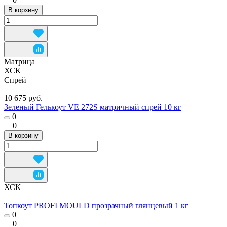
В корзину
Матрица
ХСК
Спрей
10 675 руб.
Зеленый Гелькоут VE 272S матричный спрей 10 кг
0
0
В корзину
ХСК
Топкоут PROFI MOULD прозрачный глянцевый 1 кг
0
0