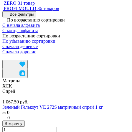
ZERO
31 товар
PROFI MOULD
36 товаров
Все фильтры
По возрастанию сортировки
С начала алфавита
С конца алфавита
По возрастанию сортировки
По убыванию сортировки
Сначала дешевые
Сначала дорогие
Матрица
ХСК
Спрей
1 067.50 руб.
Зеленый Гелькоут VE 272S матричный спрей 1 кг
0
0
В корзину