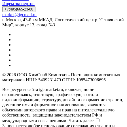
Ищем экспертов
+7(495)665-23-80
market@igcmail.ru
г. Москва, 43-й км МКАД, Логистический центр "Славянский
Мир", корпус 13, склад №3
© 2026 ООО ХимСнаб Композит - Поставщик композитных
материалов ИНН: 5409231479 ОГРН: 1085473006695
Все ресурсы сайта igc-market.ru, включая, но не
ограничиваясь, текстовую, графическую, фото- и
видеоинформацию, структуру, дизайн и оформление страниц,
доменное имя и фирменное наименование, являются
объектами авторского права и прав на интеллектуальную
собственность, защищены законодательством РФ и
международными соглашениями.
Читать далее
Запрещается любое использование содержания страниц и