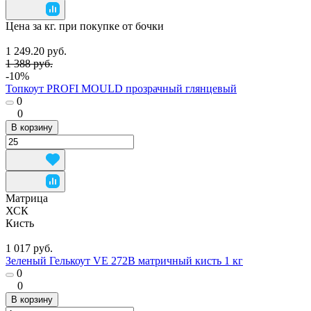
Цена за кг. при покупке от бочки
1 249.20 руб.
1 388 руб.
-10%
Топкоут PROFI MOULD прозрачный глянцевый
0
0
В корзину
Матрица
ХСК
Кисть
1 017 руб.
Зеленый Гелькоут VE 272B матричный кисть 1 кг
0
0
В корзину