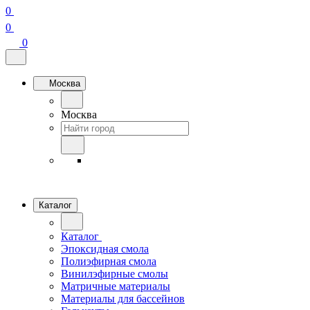
0
0
0
Москва
Москва
Каталог
Каталог
Эпоксидная смола
Полиэфирная смола
Винилэфирные смолы
Матричные материалы
Материалы для бассейнов