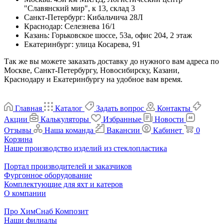
"Славянский мир", к 13, склад 3
Санкт-Петербург
:
Кибальчича 28Л
Краснодар
:
Селезнева 16/1
Казань
:
Горьковское шоссе, 53а, офис 204, 2 этаж
Екатеринбург
:
улица Косарева, 91
Так же вы можете заказать доставку до нужного вам адреса по
Москве, Санкт-Петербургу, Новосибирску, Казани,
Краснодару и Екатеринбургу на удобное вам время.
Главная
Каталог
Задать вопрос
Контакты
Акции
Калькуляторы
Избранные
Новости
Отзывы
Наша команда
Вакансии
Кабинет
0
Корзина
Наше производство изделий из стеклопластика
Портал производителей и заказчиков
Фургонное оборудование
Комплектующие для яхт и катеров
О компании
Про ХимСнаб Композит
Наши филиалы