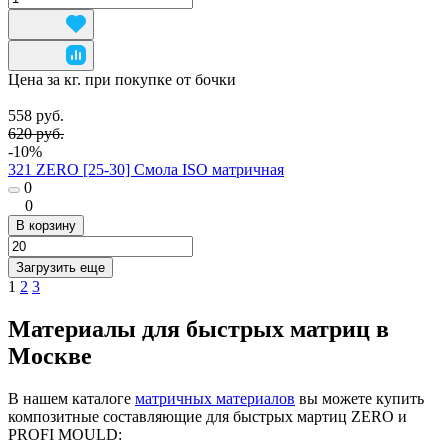
Цена за кг. при покупке от бочки
558 руб.
620 руб.
-10%
321 ZERO [25-30] Смола ISO матричная
0
0
В корзину
Загрузить еще
1
2
3
Материалы для быстрых матриц в
Москве
В нашем каталоге
матричных материалов
вы можете купить
композитные составляющие для быстрых мартиц ZERO и
PROFI MOULD: