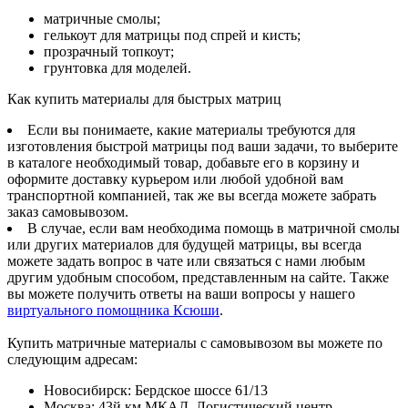
матричные смолы;
гелькоут для матрицы под спрей и кисть;
прозрачный топкоут;
грунтовка для моделей.
Как купить материалы для быстрых матриц
Если вы понимаете, какие материалы требуются для
изготовления быстрой матрицы под ваши задачи, то выберите
в каталоге необходимый товар, добавьте его в корзину и
оформите доставку курьером или любой удобной вам
транспортной компанией, так же вы всегда можете забрать
заказ самовывозом.
В случае, если вам необходима помощь в матричной смолы
или других материалов для будущей матрицы, вы всегда
можете задать вопрос в чате или связаться с нами любым
другим удобным способом, представленным на сайте. Также
вы можете получить ответы на ваши вопросы у нашего
виртуального помощника Ксюши
.
Купить матричные материалы с самовывозом вы можете по
следующим адресам:
Новосибирск
:
Бердское шоссе 61/13
Москва
:
43й км МКАД, Логистический центр