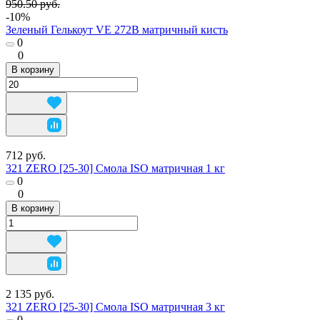
950.50 руб.
-10%
Зеленый Гелькоут VE 272B матричный кисть
0
0
В корзину
712 руб.
321 ZERO [25-30] Смола ISO матричная 1 кг
0
0
В корзину
2 135 руб.
321 ZERO [25-30] Смола ISO матричная 3 кг
0