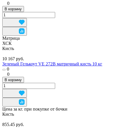
0
В корзину
Матрица
ХСК
Кисть
10 167 руб.
Зеленый Гелькоут VE 272B матричный кисть 10 кг
0
0
В корзину
Цена за кг. при покупке от бочки
Кисть
855.45 руб.