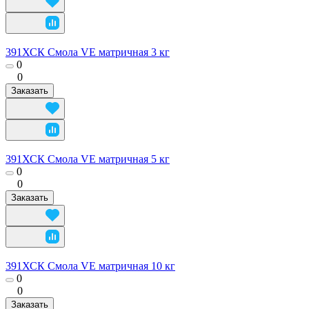
391ХСК Смола VE матричная 3 кг
0
0
Заказать
391ХСК Смола VE матричная 5 кг
0
0
Заказать
391ХСК Смола VE матричная 10 кг
0
0
Заказать