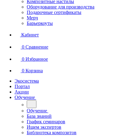
Композитные настилы
Оборудование для производства
Подарочные сертификаты
Мерч
Барьеркоуты
Кабинет
0
Сравнение
0
Избранное
0
Корзина
Экосистема
Портал
Акции
Обучение
Обучение
База знаний
График семинаров
Ищем экспертов
Библиотека композитов