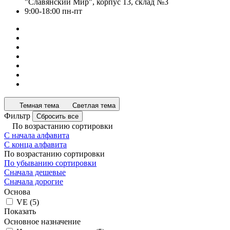
"Славянский Мир", корпус 13, склад №3
9:00-18:00 пн-пт
Темная тема
Светлая тема
Фильтр
Сбросить все
По возрастанию сортировки
С начала алфавита
С конца алфавита
По возрастанию сортировки
По убыванию сортировки
Сначала дешевые
Сначала дорогие
Основа
VE
(
5
)
Показать
Основное назначение