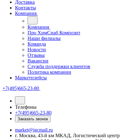
Доставка
Контакты
Компания
Компания
Про ХимСнаб Композит
Наши филиалы
Команда
Новости
Отзывы
Вакансии
Служба поддержки клиентов
Политика компании
Маркетплейсы
+7(495)665-23-80
Телефоны
+7(495)665-23-80
Заказать звонок
market@igcmail.ru
г. Москва, 43-й км МКАД, Логистический центр