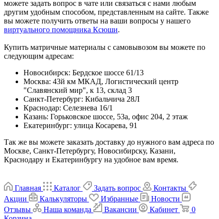
можете задать вопрос в чате или связаться с нами любым
другим удобным способом, представленным на сайте. Также
вы можете получить ответы на ваши вопросы у нашего
виртуального помощника Ксюши
.
Купить матричные материалы с самовывозом вы можете по
следующим адресам:
Новосибирск
:
Бердское шоссе 61/13
Москва
:
43й км МКАД, Логистический центр
"Славянский мир", к 13, склад 3
Санкт-Петербург
:
Кибальчича 28Л
Краснодар
:
Селезнева 16/1
Казань
:
Горьковское шоссе, 53а, офис 204, 2 этаж
Екатеринбург
:
улица Косарева, 91
Так же вы можете заказать доставку до нужного вам адреса по
Москве, Санкт-Петербургу, Новосибирску, Казани,
Краснодару и Екатеринбургу на удобное вам время.
Главная
Каталог
Задать вопрос
Контакты
Акции
Калькуляторы
Избранные
Новости
Отзывы
Наша команда
Вакансии
Кабинет
0
Корзина