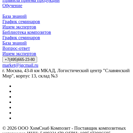
Правила приёма продукции
Обучение
База знаний
График семинаров
Ищем экспертов
Библиотека композитов
График семинаров
База знаний
Вопрос-ответ
Ищем экспертов
+7(495)665-23-80
market@igcmail.ru
г. Москва, 43-й км МКАД, Логистический центр "Славянский
Мир", корпус 13, склад №3
© 2026 ООО ХимСнаб Композит - Поставщик композитных