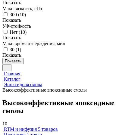
Показать
Макс.вязкoсть, сПз
300
(
10
)
Показать
УФ-стойкость
Нет
(
10
)
Показать
Макс.время отверждения, мин
30
(
1
)
Показать
Показать
Главная
Каталог
Эпоксидная смола
Высокоэффективные эпоксидные смолы
Высокоэффективные эпоксидные
смолы
10
RTM и инфузия
5 товаров
Пултрузия
1 товар