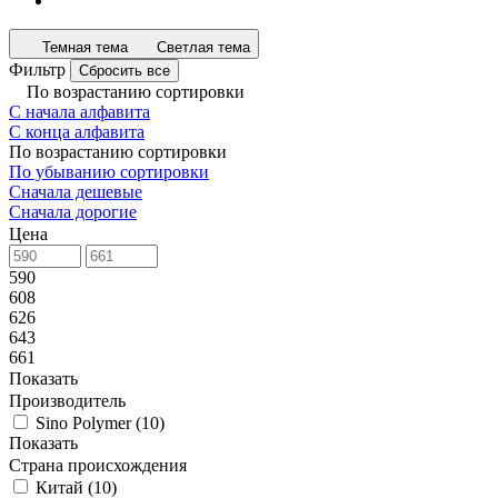
Темная тема
Светлая тема
Фильтр
Сбросить все
По возрастанию сортировки
С начала алфавита
С конца алфавита
По возрастанию сортировки
По убыванию сортировки
Сначала дешевые
Сначала дорогие
Цена
590
608
626
643
661
Показать
Производитель
Sino Polymer
(
10
)
Показать
Страна происхождения
Китай
(
10
)