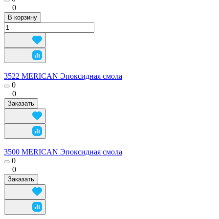
0
В корзину
3522 MERICAN Эпоксидная смола
0
0
Заказать
3500 MERICAN Эпоксидная смола
0
0
Заказать