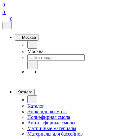
0
0
0
Москва
Москва
Каталог
Каталог
Эпоксидная смола
Полиэфирная смола
Винилэфирные смолы
Матричные материалы
Материалы для бассейнов