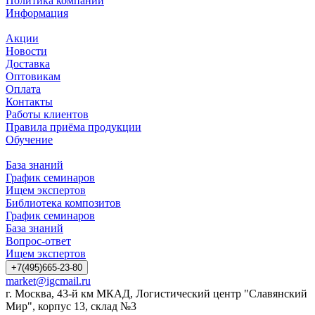
Политика компании
Информация
Акции
Новости
Доставка
Оптовикам
Оплата
Контакты
Работы клиентов
Правила приёма продукции
Обучение
База знаний
График семинаров
Ищем экспертов
Библиотека композитов
График семинаров
База знаний
Вопрос-ответ
Ищем экспертов
+7(495)665-23-80
market@igcmail.ru
г. Москва, 43-й км МКАД, Логистический центр "Славянский
Мир", корпус 13, склад №3