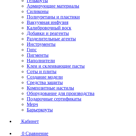
Гелькоуты
Армирующие материалы
Силиконы
Полиуретаны и пластики
Вакуумная инфузия
Калибровочный воск
Добавки и реагенты
Разделительные агенты
Инструменты
Гипс
Пигменты
Наполнители
Клеи и склеивающие пасты
Соты и плиты
Создание модели
Средства защиты
Композитные настилы
Оборудование для производства
Подарочные сертификаты
Мерч
Барьеркоуты
Кабинет
0
Сравнение