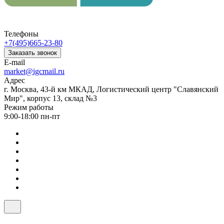
Телефоны
+7(495)665-23-80
Заказать звонок
E-mail
market@igcmail.ru
Адрес
г. Москва, 43-й км МКАД, Логистический центр "Славянский
Мир", корпус 13, склад №3
Режим работы
9:00-18:00 пн-пт