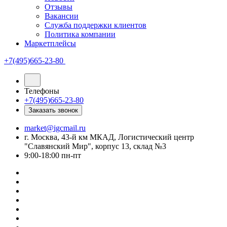
Отзывы
Вакансии
Служба поддержки клиентов
Политика компании
Маркетплейсы
+7(495)665-23-80
Телефоны
+7(495)665-23-80
Заказать звонок
market@igcmail.ru
г. Москва, 43-й км МКАД, Логистический центр
"Славянский Мир", корпус 13, склад №3
9:00-18:00 пн-пт