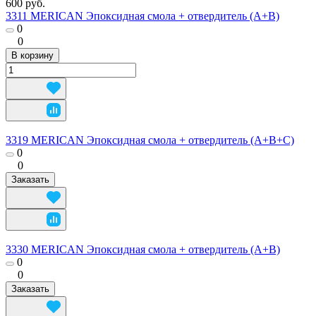
600 руб.
3311 MERICAN Эпоксидная смола + отвердитель (А+В)
0
0
В корзину
3319 MERICAN Эпоксидная смола + отвердитель (А+В+С)
0
0
Заказать
3330 MERICAN Эпоксидная смола + отвердитель (А+В)
0
0
Заказать