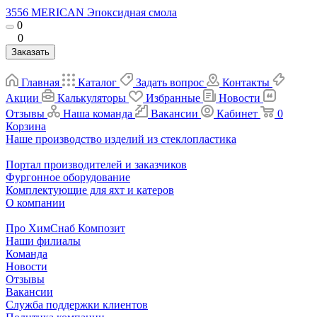
3556 MERICAN Эпоксидная смола
0
0
Заказать
Главная
Каталог
Задать вопрос
Контакты
Акции
Калькуляторы
Избранные
Новости
Отзывы
Наша команда
Вакансии
Кабинет
0
Корзина
Наше производство изделий из стеклопластика
Портал производителей и заказчиков
Фургонное оборудование
Комплектующие для яхт и катеров
О компании
Про ХимСнаб Композит
Наши филиалы
Команда
Новости
Отзывы
Вакансии
Служба поддержки клиентов