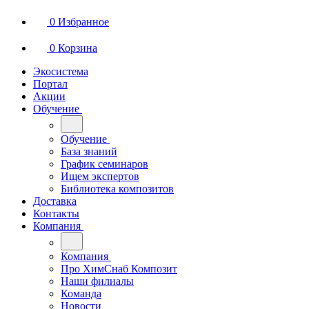
0
Избранное
0
Корзина
Экосистема
Портал
Акции
Обучение
Обучение
База знаний
График семинаров
Ищем экспертов
Библиотека композитов
Доставка
Контакты
Компания
Компания
Про ХимСнаб Композит
Наши филиалы
Команда
Новости