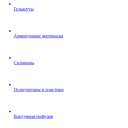
Гелькоуты
Армирующие материалы
Силиконы
Полиуретаны и пластики
Вакуумная инфузия