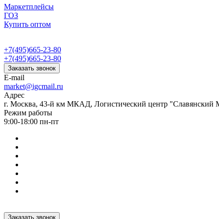
Маркетплейсы
ГОЗ
Купить оптом
+7(495)665-23-80
+7(495)665-23-80
Заказать звонок
E-mail
market@igcmail.ru
Адрес
г. Москва, 43-й км МКАД, Логистический центр "Славянский М
Режим работы
9:00-18:00 пн-пт
Заказать звонок