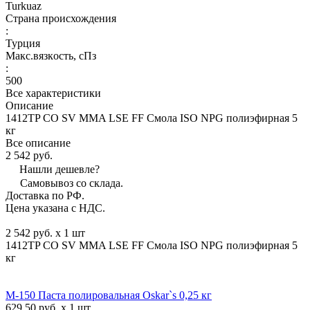
Turkuaz
Страна происхождения
:
Турция
Макс.вязкoсть, сПз
:
500
Все характеристики
Описание
1412TP CO SV MMA LSE FF Смола ISO NPG полиэфирная 5
кг
Все описание
2 542 руб.
Нашли дешевле?
Самовывоз со склада.
Доставка по РФ.
Цена указана с НДС.
2 542 руб. x 1 шт
1412TP CO SV MMA LSE FF Смола ISO NPG полиэфирная 5
кг
М-150 Паста полировальная Oskar`s 0,25 кг
629.50 руб. x 1 шт