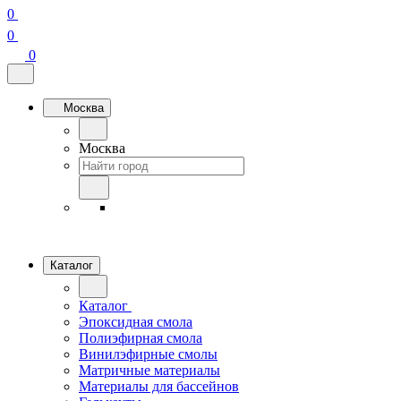
0
0
0
Москва
Москва
Каталог
Каталог
Эпоксидная смола
Полиэфирная смола
Винилэфирные смолы
Матричные материалы
Материалы для бассейнов