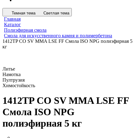
Темная тема
Светлая тема
Главная
Каталог
Полиэфирная смола
Смола для искусственного камня и полимербетона
1412TP CO SV MMA LSE FF Смола ISO NPG полиэфирная 5
кг
Литье
Намотка
Пултрузия
Химостойкость
1412TP CO SV MMA LSE FF
Смола ISO NPG
полиэфирная 5 кг