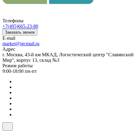
Телефоны
+7(495)665-23-80
Заказать звонок
E-mail
market@igcmail.ru
Адрес
г. Москва, 43-й км МКАД, Логистический центр "Славянский
Мир", корпус 13, склад №3
Режим работы
9:00-18:00 пн-пт