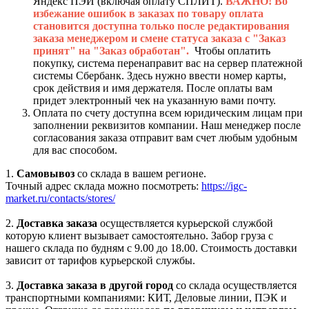
Яндекс ПЭЙ (включая оплату СПЛИТ).
ВАЖНО! Во
избежание ошибок в заказах по товару оплата
становится доступна только после редактирования
заказа менеджером и смене статуса заказа с "Заказ
принят" на "Заказ обработан".
Чтобы оплатить
покупку, система перенаправит вас на сервер платежной
системы Сбербанк. Здесь нужно ввести номер карты,
срок действия и имя держателя. После оплаты вам
придет электронный чек на указанную вами почту.
Оплата по счету доступна всем юридическим лицам при
заполнении реквизитов компании. Наш менеджер после
согласования заказа отправит вам счет любым удобным
для вас способом.
1.
Самовывоз
со склада в вашем регионе.
Точный адрес склада можно посмотреть:
https://igc-
market.ru/contacts/stores/
2.
Доставка заказа
осуществляется курьерской службой
которую клиент вызывает самостоятельно. Забор груза с
нашего склада по будням с 9.00 до 18.00. Стоимость доставки
зависит от тарифов курьерской службы.
3.
Доставка заказа в другой город
со склада осуществляется
транспортными компаниями: КИТ, Деловые линии, ПЭК и