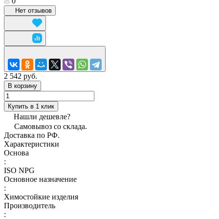
0
Нет отзывов
2 542 руб.
В корзину
Купить в 1 клик
Нашли дешевле?
Самовывоз со склада.
Доставка по РФ.
Характеристики
Основа
:
ISO NPG
Основное назначение
:
Химостойкие изделия
Производитель
: