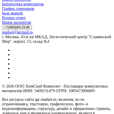
Библиотека композитов
График семинаров
База знаний
Вопрос-ответ
Ищем экспертов
+7(495)665-23-80
market@igcmail.ru
г. Москва, 43-й км МКАД, Логистический центр "Славянский
Мир", корпус 13, склад №3
© 2026 ООО ХимСнаб Композит - Поставщик композитных
материалов ИНН: 5409231479 ОГРН: 1085473006695
Все ресурсы сайта igc-market.ru, включая, но не
ограничиваясь, текстовую, графическую, фото- и
видеоинформацию, структуру, дизайн и оформление страниц,
доменное имя и фирменное наименование, являются