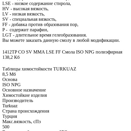
LSE - низкое содержание стирола,
HV - высокая вязкость,
LV - низкая вязкость,
SV - специальная вязкость,
FF - добавка против образования пор,
P - содержит парафин,
LGT - длительное время гелеобразования.
Вы можете заказать данную смолу в любой модификации.
1412TP CO SV MMA LSE FF Смола ISO NPG полиэфирная
138,2 Кб
Таблицы химостойкости TURKUAZ
8,5 Мб
Основа
ISO NPG
Основное назначение
Химостойкие изделия
Производитель
Turkuaz
Страна происхождения
Турция
Макс.вязкoсть, сПз
500