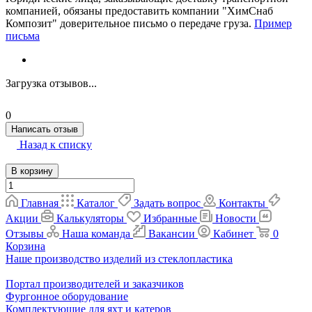
компанией, обязаны предоставить компании "ХимСнаб
Композит" доверительное письмо о передаче груза.
Пример
письма
Загрузка отзывов...
0
Написать отзыв
Назад к списку
В корзину
Главная
Каталог
Задать вопрос
Контакты
Акции
Калькуляторы
Избранные
Новости
Отзывы
Наша команда
Вакансии
Кабинет
0
Корзина
Наше производство изделий из стеклопластика
Портал производителей и заказчиков
Фургонное оборудование
Комплектующие для яхт и катеров