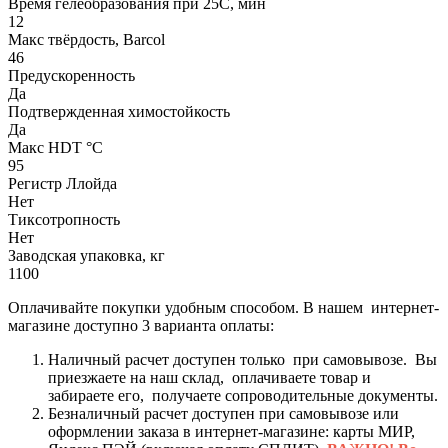
Время гелеобразования при 25С, мин
12
Макс твёрдость, Barcol
46
Предускоренность
Да
Подтвержденная химостойкость
Да
Макс HDT °С
95
Регистр Ллойда
Нет
Тиксотропность
Нет
Заводская упаковка, кг
1100
Оплачивайте покупки удобным способом. В нашем интернет-
магазине доступно 3 варианта оплаты:
Наличный расчет доступен только при самовывозе. Вы
приезжаете на наш склад, оплачиваете товар и
забираете его, получаете сопроводительные документы.
Безналичный расчет доступен при самовывозе или
оформлении заказа в интернет-магазине: карты МИР,