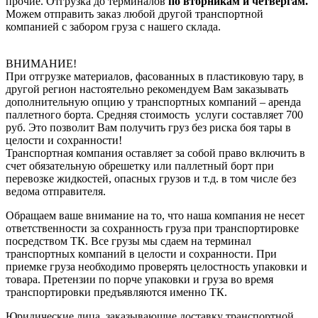
прочие. Отгрузка до терминалов
по вторникам и четвергам.
Можем отправить заказ любой другой транспортной
компанией с забором груза с нашего склада.
ВНИМАНИЕ!
При отгрузке материалов, фасованных в пластиковую тару, в
другой регион настоятельно рекомендуем Вам заказывать
дополнительную опцию у транспортных компаний – аренда
паллетного борта. Средняя стоимость услуги составляет 700
руб. Это позволит Вам получить груз без риска боя тары в
целости и сохранности!
Транспортная компания оставляет за собой право включить в
счет обязательную обрешетку или паллетный борт при
перевозке жидкостей, опасных грузов и т.д. в том числе без
ведома отправителя.
Обращаем ваше внимание на то, что наша компания не несет
ответственности за сохранность груза при транспортировке
посредством ТК. Все грузы мы сдаем на терминал
транспортных компаний в целости и сохранности. При
приемке груза необходимо проверять целостность упаковки и
товара. Претензии по порче упаковки и груза во время
транспортировки предъявляются именно ТК.
Юридические лица, заказывающие доставку транспортной