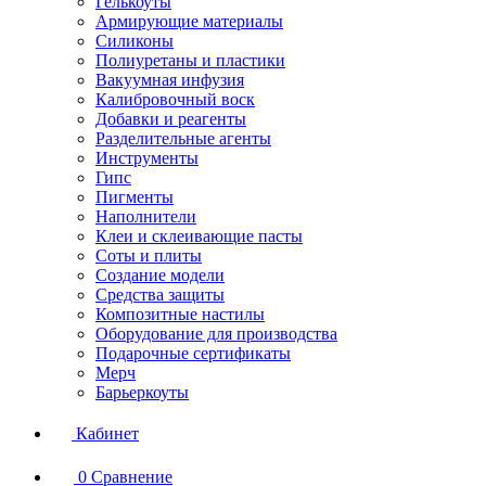
Гелькоуты
Армирующие материалы
Силиконы
Полиуретаны и пластики
Вакуумная инфузия
Калибровочный воск
Добавки и реагенты
Разделительные агенты
Инструменты
Гипс
Пигменты
Наполнители
Клеи и склеивающие пасты
Соты и плиты
Создание модели
Средства защиты
Композитные настилы
Оборудование для производства
Подарочные сертификаты
Мерч
Барьеркоуты
Кабинет
0
Сравнение