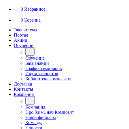
0
Избранное
0
Корзина
Экосистема
Портал
Акции
Обучение
Обучение
База знаний
График семинаров
Ищем экспертов
Библиотека композитов
Доставка
Контакты
Компания
Компания
Про ХимСнаб Композит
Наши филиалы
Команда
Новости