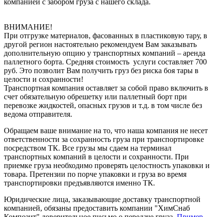
компанией с забором груза с нашего склада.
ВНИМАНИЕ!
При отгрузке материалов, фасованных в пластиковую тару, в
другой регион настоятельно рекомендуем Вам заказывать
дополнительную опцию у транспортных компаний – аренда
паллетного борта. Средняя стоимость услуги составляет 700
руб. Это позволит Вам получить груз без риска боя тары в
целости и сохранности!
Транспортная компания оставляет за собой право включить в
счет обязательную обрешетку или паллетный борт при
перевозке жидкостей, опасных грузов и т.д. в том числе без
ведома отправителя.
Обращаем ваше внимание на то, что наша компания не несет
ответственности за сохранность груза при транспортировке
посредством ТК. Все грузы мы сдаем на терминал
транспортных компаний в целости и сохранности. При
приемке груза необходимо проверять целостность упаковки и
товара. Претензии по порче упаковки и груза во время
транспортировки предъявляются именно ТК.
Юридические лица, заказывающие доставку транспортной
компанией, обязаны предоставить компании "ХимСнаб
Композит" доверительное письмо о передаче груза.
Пример