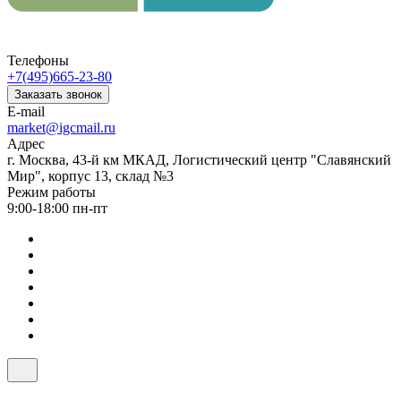
Телефоны
+7(495)665-23-80
Заказать звонок
E-mail
market@igcmail.ru
Адрес
г. Москва, 43-й км МКАД, Логистический центр "Славянский
Мир", корпус 13, склад №3
Режим работы
9:00-18:00 пн-пт