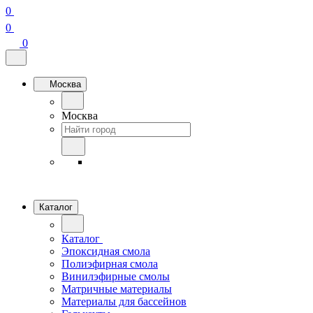
0
0
0
Москва
Москва
Каталог
Каталог
Эпоксидная смола
Полиэфирная смола
Винилэфирные смолы
Матричные материалы
Материалы для бассейнов