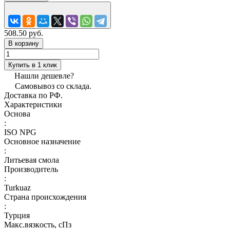
508.50 руб.
В корзину
Купить в 1 клик
Нашли дешевле?
Самовывоз со склада.
Доставка по РФ.
Характеристики
Основа
:
ISO NPG
Основное назначение
:
Литьевая смола
Производитель
:
Turkuaz
Страна происхождения
:
Турция
Макс.вязкoсть, сПз