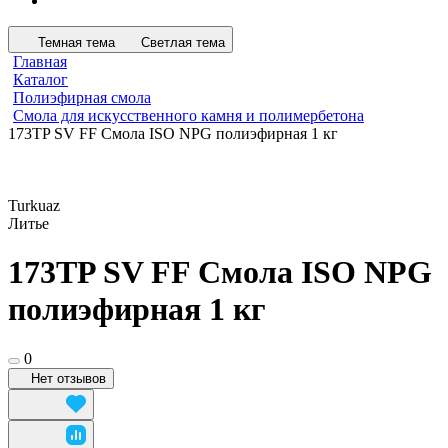
Темная тема
Светлая тема
Главная
Каталог
Полиэфирная смола
Смола для искусственного камня и полимербетона
173TP SV FF Смола ISO NPG полиэфирная 1 кг
Turkuaz
Литье
173TP SV FF Смола ISO NPG
полиэфирная 1 кг
0
Нет отзывов