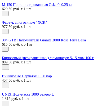
М-150 Паста полировальная Oskar`s 0,25 кг
629.50 руб. x 1 шт
Фартук с логотипом "ХСК"
977.50 руб. x 1 шт
304 GTB Наполнители Granite 2000 Rosa Terra Bella
615.50 руб. x 0.1 кг
Бирюзовый (неокрашенный) люминофор 5-15 мкм 100 г
809.50 руб. x 1 шт
Виниловые Перчатки L 50 пар
457.50 руб. x 1 шт
UNIX Полумаска 1000 размер L
1 315 руб. x 1 шт