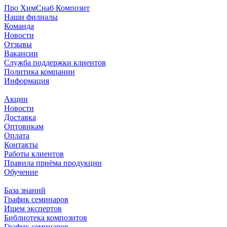
Про ХимСнаб Композит
Наши филиалы
Команда
Новости
Отзывы
Вакансии
Служба поддержки клиентов
Политика компании
Информация
Акции
Новости
Доставка
Оптовикам
Оплата
Контакты
Работы клиентов
Правила приёма продукции
Обучение
База знаний
График семинаров
Ищем экспертов
Библиотека композитов
График семинаров