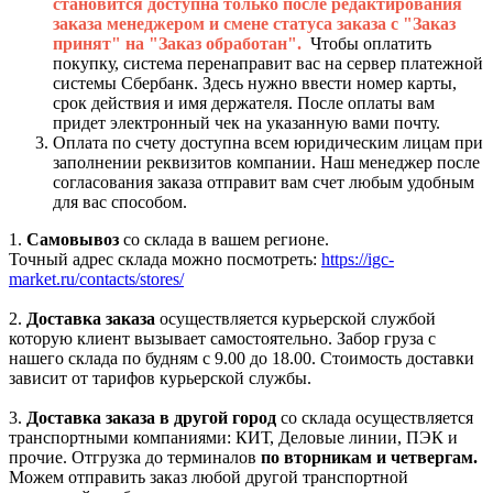
становится доступна только после редактирования
заказа менеджером и смене статуса заказа с "Заказ
принят" на "Заказ обработан".
Чтобы оплатить
покупку, система перенаправит вас на сервер платежной
системы Сбербанк. Здесь нужно ввести номер карты,
срок действия и имя держателя. После оплаты вам
придет электронный чек на указанную вами почту.
Оплата по счету доступна всем юридическим лицам при
заполнении реквизитов компании. Наш менеджер после
согласования заказа отправит вам счет любым удобным
для вас способом.
1.
Самовывоз
со склада в вашем регионе.
Точный адрес склада можно посмотреть:
https://igc-
market.ru/contacts/stores/
2.
Доставка заказа
осуществляется курьерской службой
которую клиент вызывает самостоятельно. Забор груза с
нашего склада по будням с 9.00 до 18.00. Стоимость доставки
зависит от тарифов курьерской службы.
3.
Доставка заказа в другой город
со склада осуществляется
транспортными компаниями: КИТ, Деловые линии, ПЭК и
прочие. Отгрузка до терминалов
по вторникам и четвергам.
Можем отправить заказ любой другой транспортной