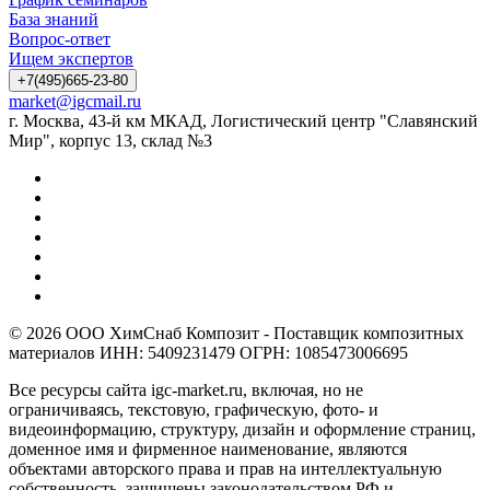
База знаний
Вопрос-ответ
Ищем экспертов
+7(495)665-23-80
market@igcmail.ru
г. Москва, 43-й км МКАД, Логистический центр "Славянский
Мир", корпус 13, склад №3
© 2026 ООО ХимСнаб Композит - Поставщик композитных
материалов ИНН: 5409231479 ОГРН: 1085473006695
Все ресурсы сайта igc-market.ru, включая, но не
ограничиваясь, текстовую, графическую, фото- и
видеоинформацию, структуру, дизайн и оформление страниц,
доменное имя и фирменное наименование, являются
объектами авторского права и прав на интеллектуальную
собственность, защищены законодательством РФ и