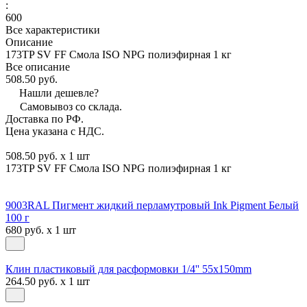
:
600
Все характеристики
Описание
173TP SV FF Смола ISO NPG полиэфирная 1 кг
Все описание
508.50 руб.
Нашли дешевле?
Самовывоз со склада.
Доставка по РФ.
Цена указана с НДС.
508.50 руб. x 1 шт
173TP SV FF Смола ISO NPG полиэфирная 1 кг
9003RAL Пигмент жидкий перламутровый Ink Pigment Белый
100 г
680 руб. x 1 шт
Клин пластиковый для расформовки 1/4'' 55х150mm
264.50 руб. x 1 шт