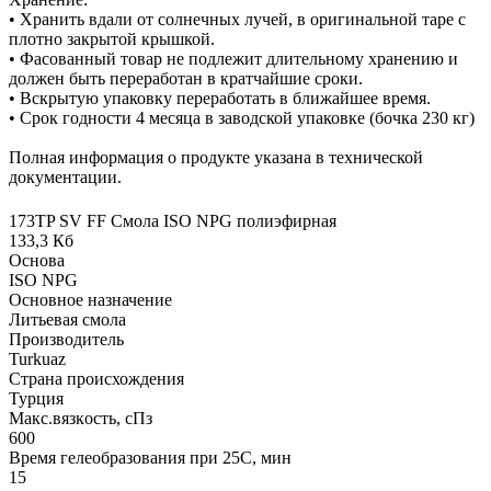
• Хранить вдали от солнечных лучей, в оригинальной таре с
плотно закрытой крышкой.
• Фасованный товар не подлежит длительному хранению и
должен быть переработан в кратчайшие сроки.
• Вскрытую упаковку переработать в ближайшее время.
• Срок годности 4 месяца в заводской упаковке (бочка 230 кг)
Полная информация о продукте указана в технической
документации.
173TP SV FF Смола ISO NPG полиэфирная
133,3 Кб
Основа
ISO NPG
Основное назначение
Литьевая смола
Производитель
Turkuaz
Страна происхождения
Турция
Макс.вязкoсть, сПз
600
Время гелеобразования при 25С, мин
15