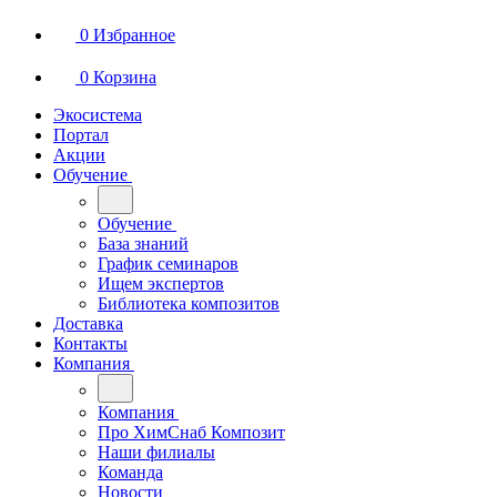
0
Избранное
0
Корзина
Экосистема
Портал
Акции
Обучение
Обучение
База знаний
График семинаров
Ищем экспертов
Библиотека композитов
Доставка
Контакты
Компания
Компания
Про ХимСнаб Композит
Наши филиалы
Команда
Новости