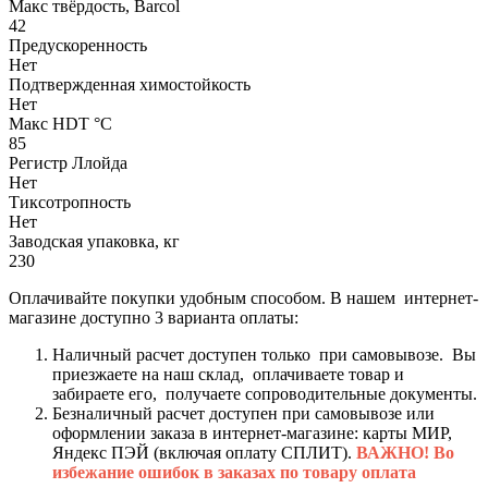
Макс твёрдость, Barcol
42
Предускоренность
Нет
Подтвержденная химостойкость
Нет
Макс HDT °С
85
Регистр Ллойда
Нет
Тиксотропность
Нет
Заводская упаковка, кг
230
Оплачивайте покупки удобным способом. В нашем интернет-
магазине доступно 3 варианта оплаты:
Наличный расчет доступен только при самовывозе. Вы
приезжаете на наш склад, оплачиваете товар и
забираете его, получаете сопроводительные документы.
Безналичный расчет доступен при самовывозе или
оформлении заказа в интернет-магазине: карты МИР,
Яндекс ПЭЙ (включая оплату СПЛИТ).
ВАЖНО! Во
избежание ошибок в заказах по товару оплата