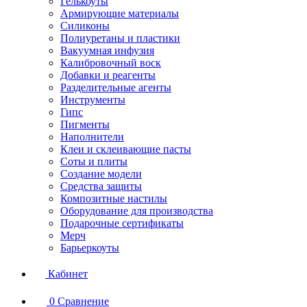
Гелькоуты
Армирующие материалы
Силиконы
Полиуретаны и пластики
Вакуумная инфузия
Калибровочный воск
Добавки и реагенты
Разделительные агенты
Инструменты
Гипс
Пигменты
Наполнители
Клеи и склеивающие пасты
Соты и плиты
Создание модели
Средства защиты
Композитные настилы
Оборудование для производства
Подарочные сертификаты
Мерч
Барьеркоуты
Кабинет
0
Сравнение