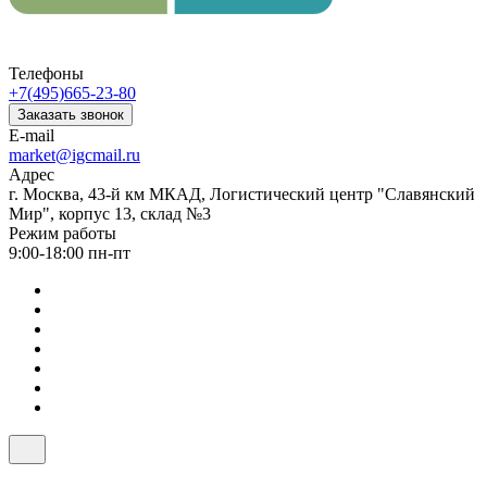
Телефоны
+7(495)665-23-80
Заказать звонок
E-mail
market@igcmail.ru
Адрес
г. Москва, 43-й км МКАД, Логистический центр "Славянский
Мир", корпус 13, склад №3
Режим работы
9:00-18:00 пн-пт