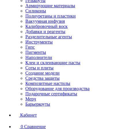
Гелькоуты
Армирующие материалы
Силиконы
Полиуретаны и пластики
Вакуумная инфузия
Калибровочный воск
Добавки и реагенты
Разделительные агенты
Инструменты
Гипс
Пигменты
Наполнители
Клеи и склеивающие пасты
Соты и плиты
Создание модели
Средства защиты
Композитные настилы
Оборудование для производства
Подарочные сертификаты
Мерч
Барьеркоуты
Кабинет
0
Сравнение