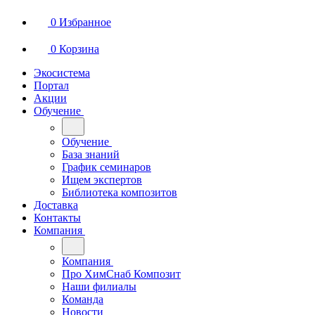
0
Избранное
0
Корзина
Экосистема
Портал
Акции
Обучение
Обучение
База знаний
График семинаров
Ищем экспертов
Библиотека композитов
Доставка
Контакты
Компания
Компания
Про ХимСнаб Композит
Наши филиалы
Команда
Новости