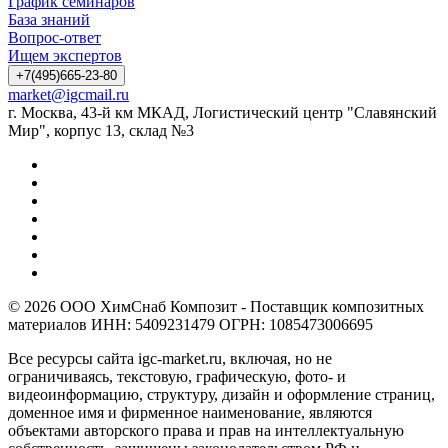
График семинаров
База знаний
Вопрос-ответ
Ищем экспертов
+7(495)665-23-80
market@igcmail.ru
г. Москва, 43-й км МКАД, Логистический центр "Славянский
Мир", корпус 13, склад №3
© 2026 ООО ХимСнаб Композит - Поставщик композитных
материалов ИНН: 5409231479 ОГРН: 1085473006695
Все ресурсы сайта igc-market.ru, включая, но не
ограничиваясь, текстовую, графическую, фото- и
видеоинформацию, структуру, дизайн и оформление страниц,
доменное имя и фирменное наименование, являются
объектами авторского права и прав на интеллектуальную