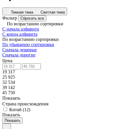
Темная тема
Светлая тема
Фильтр
Сбросить все
По возрастанию сортировки
С начала алфавита
С конца алфавита
По возрастанию сортировки
По убыванию сортировки
Сначала дешевые
Сначала дорогие
Цена
19 317
25 925
32 534
39 142
45 750
Показать
Страна происхождения
Китай
(
12
)
Показать
Показать