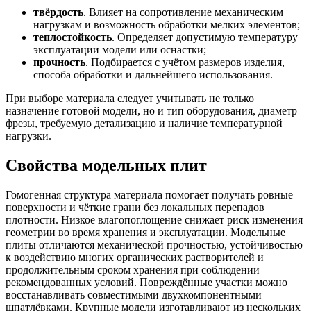
твёрдость
. Влияет на сопротивление механическим
нагрузкам и возможность обработки мелких элементов;
теплостойкость
. Определяет допустимую температуру
эксплуатации модели или оснастки;
прочность
. Подбирается с учётом размеров изделия,
способа обработки и дальнейшего использования.
При выборе материала следует учитывать не только
назначение готовой модели, но и тип оборудования, диаметр
фрезы, требуемую детализацию и наличие температурной
нагрузки.
Свойства модельных плит
Гомогенная структура материала помогает получать ровные
поверхности и чёткие грани без локальных перепадов
плотности. Низкое влагопоглощение снижает риск изменения
геометрии во время хранения и эксплуатации. Модельные
плиты отличаются механической прочностью, устойчивостью
к воздействию многих органических растворителей и
продолжительным сроком хранения при соблюдении
рекомендованных условий. Повреждённые участки можно
восстанавливать совместимыми двухкомпонентными
шпатлёвками. Крупные модели изготавливают из нескольких