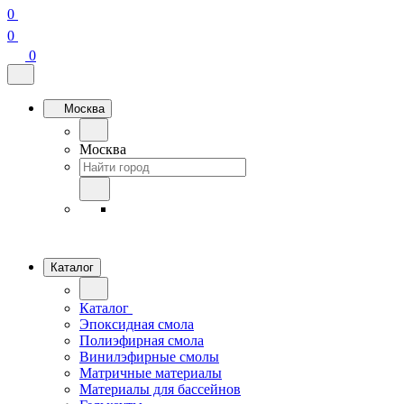
0
0
0
Москва
Москва
Каталог
Каталог
Эпоксидная смола
Полиэфирная смола
Винилэфирные смолы
Матричные материалы
Материалы для бассейнов