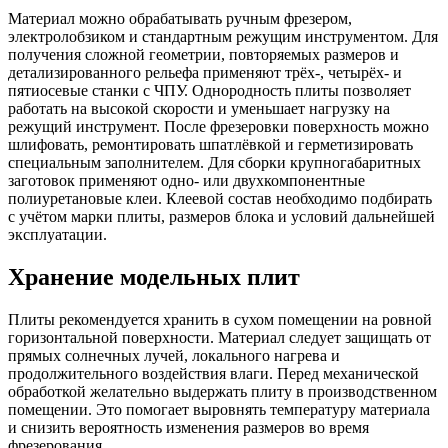
Материал можно обрабатывать ручным фрезером,
электролобзиком и стандартным режущим инструментом. Для
получения сложной геометрии, повторяемых размеров и
детализированного рельефа применяют трёх-, четырёх- и
пятиосевые станки с ЧПУ. Однородность плиты позволяет
работать на высокой скорости и уменьшает нагрузку на
режущий инструмент. После фрезеровки поверхность можно
шлифовать, ремонтировать шпатлёвкой и герметизировать
специальным заполнителем. Для сборки крупногабаритных
заготовок применяют одно- или двухкомпонентные
полиуретановые клеи. Клеевой состав необходимо подбирать
с учётом марки плиты, размеров блока и условий дальнейшей
эксплуатации.
Хранение модельных плит
Плиты рекомендуется хранить в сухом помещении на ровной
горизонтальной поверхности. Материал следует защищать от
прямых солнечных лучей, локального нагрева и
продолжительного воздействия влаги. Перед механической
обработкой желательно выдержать плиту в производственном
помещении. Это помогает выровнять температуру материала
и снизить вероятность изменения размеров во время
фрезерования.