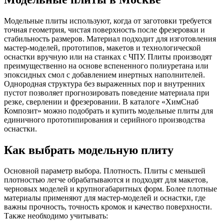
Модельные плиты используют, когда от заготовки требуется
точная геометрия, чистая поверхность после фрезеровки и
стабильность размеров. Материал подходит для изготовления
мастер-моделей, прототипов, макетов и технологической
оснастки вручную или на станках с ЧПУ. Плиты производят
преимущественно на основе вспененного полиуретана или
эпоксидных смол с добавлением инертных наполнителей.
Однородная структура без выраженных пор и внутренних
пустот позволяет прогнозировать поведение материала при
резке, сверлении и фрезеровании. В каталоге «ХимСнаб
Композит» можно подобрать и купить модельные плиты для
единичного прототипирования и серийного производства
оснастки.
Как выбрать модельную плиту
Основной параметр выбора. Плотность. Плиты с меньшей
плотностью легче обрабатываются и подходят для макетов,
черновых моделей и крупногабаритных форм. Более плотные
материалы применяют для мастер-моделей и оснастки, где
важны прочность, точность кромок и качество поверхности.
Также необходимо учитывать: