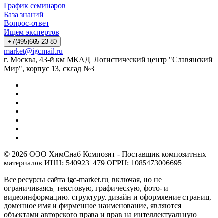
График семинаров
База знаний
Вопрос-ответ
Ищем экспертов
+7(495)665-23-80
market@igcmail.ru
г. Москва, 43-й км МКАД, Логистический центр "Славянский
Мир", корпус 13, склад №3
© 2026 ООО ХимСнаб Композит - Поставщик композитных
материалов ИНН: 5409231479 ОГРН: 1085473006695
Все ресурсы сайта igc-market.ru, включая, но не
ограничиваясь, текстовую, графическую, фото- и
видеоинформацию, структуру, дизайн и оформление страниц,
доменное имя и фирменное наименование, являются
объектами авторского права и прав на интеллектуальную