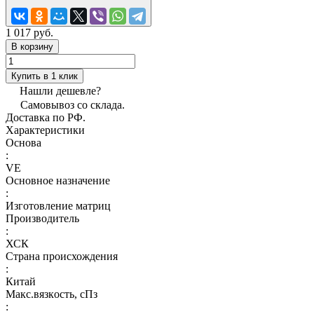
1 017 руб.
В корзину
Купить в 1 клик
Нашли дешевле?
Самовывоз со склада.
Доставка по РФ.
Характеристики
Основа
:
VE
Основное назначение
:
Изготовление матриц
Производитель
:
ХСК
Страна происхождения
:
Китай
Макс.вязкoсть, сПз
: