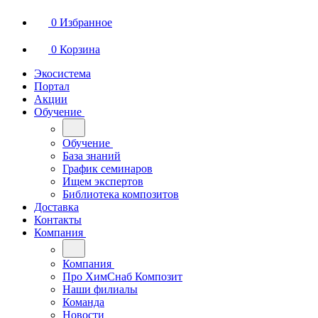
0
Избранное
0
Корзина
Экосистема
Портал
Акции
Обучение
Обучение
База знаний
График семинаров
Ищем экспертов
Библиотека композитов
Доставка
Контакты
Компания
Компания
Про ХимСнаб Композит
Наши филиалы
Команда
Новости