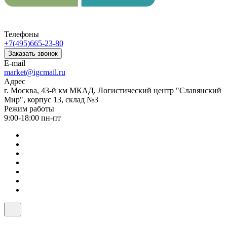
Телефоны
+7(495)665-23-80
Заказать звонок
E-mail
market@igcmail.ru
Адрес
г. Москва, 43-й км МКАД, Логистический центр "Славянский
Мир", корпус 13, склад №3
Режим работы
9:00-18:00 пн-пт