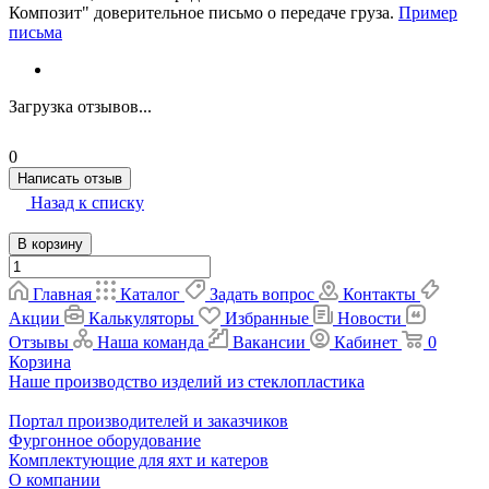
Композит" доверительное письмо о передаче груза.
Пример
письма
Загрузка отзывов...
0
Написать отзыв
Назад к списку
В корзину
Главная
Каталог
Задать вопрос
Контакты
Акции
Калькуляторы
Избранные
Новости
Отзывы
Наша команда
Вакансии
Кабинет
0
Корзина
Наше производство изделий из стеклопластика
Портал производителей и заказчиков
Фургонное оборудование
Комплектующие для яхт и катеров
О компании