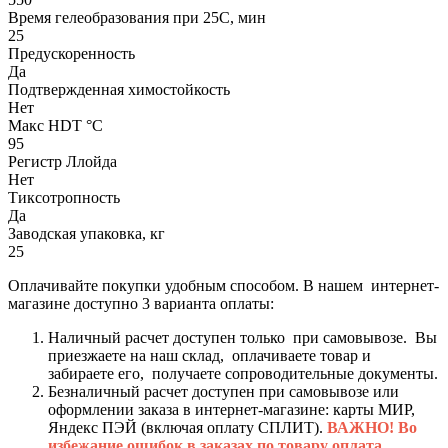
Время гелеобразования при 25С, мин
25
Предускоренность
Да
Подтвержденная химостойкость
Нет
Макс HDT °С
95
Регистр Ллойда
Нет
Тиксотропность
Да
Заводская упаковка, кг
25
Оплачивайте покупки удобным способом. В нашем интернет-
магазине доступно 3 варианта оплаты:
Наличный расчет доступен только при самовывозе. Вы
приезжаете на наш склад, оплачиваете товар и
забираете его, получаете сопроводительные документы.
Безналичный расчет доступен при самовывозе или
оформлении заказа в интернет-магазине: карты МИР,
Яндекс ПЭЙ (включая оплату СПЛИТ).
ВАЖНО! Во
избежание ошибок в заказах по товару оплата