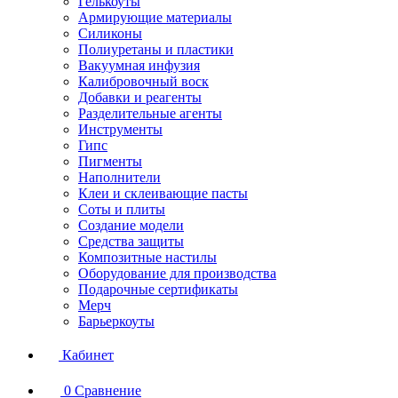
Гелькоуты
Армирующие материалы
Силиконы
Полиуретаны и пластики
Вакуумная инфузия
Калибровочный воск
Добавки и реагенты
Разделительные агенты
Инструменты
Гипс
Пигменты
Наполнители
Клеи и склеивающие пасты
Соты и плиты
Создание модели
Средства защиты
Композитные настилы
Оборудование для производства
Подарочные сертификаты
Мерч
Барьеркоуты
Кабинет
0
Сравнение