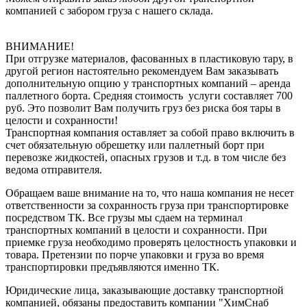
компанией с забором груза с нашего склада.
ВНИМАНИЕ!
При отгрузке материалов, фасованных в пластиковую тару, в
другой регион настоятельно рекомендуем Вам заказывать
дополнительную опцию у транспортных компаний – аренда
паллетного борта. Средняя стоимость услуги составляет 700
руб. Это позволит Вам получить груз без риска боя тары в
целости и сохранности!
Транспортная компания оставляет за собой право включить в
счет обязательную обрешетку или паллетный борт при
перевозке жидкостей, опасных грузов и т.д. в том числе без
ведома отправителя.
Обращаем ваше внимание на то, что наша компания не несет
ответственности за сохранность груза при транспортировке
посредством ТК. Все грузы мы сдаем на терминал
транспортных компаний в целости и сохранности. При
приемке груза необходимо проверять целостность упаковки и
товара. Претензии по порче упаковки и груза во время
транспортировки предъявляются именно ТК.
Юридические лица, заказывающие доставку транспортной
компанией, обязаны предоставить компании "ХимСнаб