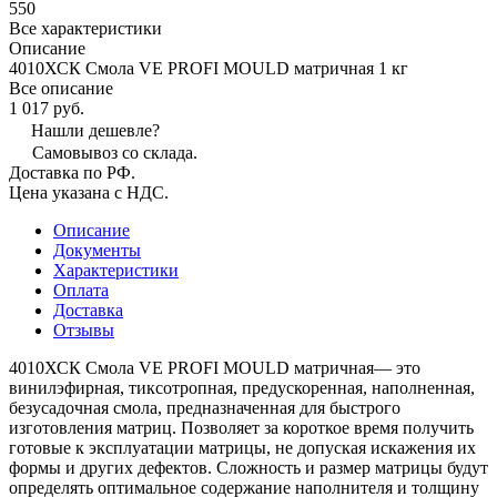
550
Все характеристики
Описание
4010ХСК Смола VE PROFI MOULD матричная 1 кг
Все описание
1 017 руб.
Нашли дешевле?
Самовывоз со склада.
Доставка по РФ.
Цена указана с НДС.
Описание
Документы
Характеристики
Оплата
Доставка
Отзывы
4010ХСК Смола VE PROFI MOULD матричная— это
винилэфирная, тиксотропная, предускоренная, наполненная,
безусадочная смола, предназначенная для быстрого
изготовления матриц. Позволяет за короткое время получить
готовые к эксплуатации матрицы, не допуская искажения их
формы и других дефектов. Сложность и размер матрицы будут
определять оптимальное содержание наполнителя и толщину