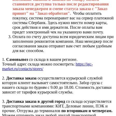
становится доступна только после редактирования
заказа менеджером и смене статуса заказа с "Заказ
принят" на "Заказ обработан".
Чтобы оплатить
покупку, система перенаправит вас на сервер платежной
системы Сбербанк. Здесь нужно ввести номер карты,
срок действия и имя держателя. После оплаты вам
придет электронный чек на указанную вами почту.
Оплата по счету доступна всем юридическим лицам при
заполнении реквизитов компании. Наш менеджер после
согласования заказа отправит вам счет любым удобным
для вас способом.
1.
Самовывоз
со склада в вашем регионе.
Точный адрес склада можно посмотреть:
https://igc-
market.ru/contacts/stores/
2.
Доставка заказа
осуществляется курьерской службой
которую клиент вызывает самостоятельно. Забор груза с
нашего склада по будням с 9.00 до 18.00. Стоимость доставки
зависит от тарифов курьерской службы.
3.
Доставка заказа в другой город
со склада осуществляется
транспортными компаниями: КИТ, Деловые линии, ПЭК и
прочие. Отгрузка до терминалов
по вторникам и четвергам.
Можем отправить заказ любой другой транспортной