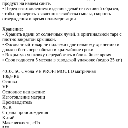
продукт на нашем сайте.
• Перед изготовлением изделия сделайте тестовый образец,
чтобы проверить заявленные свойства смолы, скорость
отверждения и время полимеризации.
Хранение:
• Хранить вдали от солнечных лучей, в оригинальной таре с
плотно закрытой крышкой.
• Фасованный товар не подлежит длительному хранению и
должен быть переработан в кратчайшие сроки.
• Вскрытую упаковку переработать в ближайшее время.
• Срок годности 5 месяца в заводской упаковке (ведро 25 кг.)
4010CSC Смола VE PROFI MOULD матричная
106,9 Кб
Основа
VE
Основное назначение
Изготовление матриц
Производитель
ХСК
Страна происхождения
Китай
Макс.вязкoсть, сПз
550