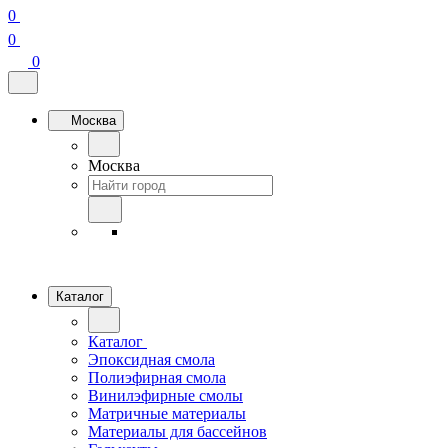
0
0
0
Москва
Москва
Каталог
Каталог
Эпоксидная смола
Полиэфирная смола
Винилэфирные смолы
Матричные материалы
Материалы для бассейнов