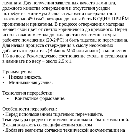
ламината. Для получения заявленных качеств ламината,
должного качества отверждения и отсутствия усадки
потребуется минимум 3 слоя стекломата поверхностной
плотностью 450 г/м2, которые должны быть В ОДИН ПРИЁМ
пропитаны и прикатаны. В процессе отверждения материал
меняет свой цвет от светло коричневого до кремового. Перед
использованием смола должна достигнуть температуры
рабочего помещения (20-24ºС) и быть тщательно перемешана.
Для начала процесса отверждения в смолу необходимо
добавить отвердитель (Butanox M50 или аналог) в количестве
1% по весу. Рекомендуемое соотношение смолы и стекломата
в ламинате по весу – около 2,5 к 1.
Преимущества
• Низкая вязкость.
• Минимальная усадка.
Технология переработки:
• Контактное формование.
Особенности переработки:
• Перед использованием тщательно перемешайте.
Температура продукта и помещения должна быть комнатной.
Вязкая жидкость со специфическим запахом
• Добавьте реагенты согласно технической документации на