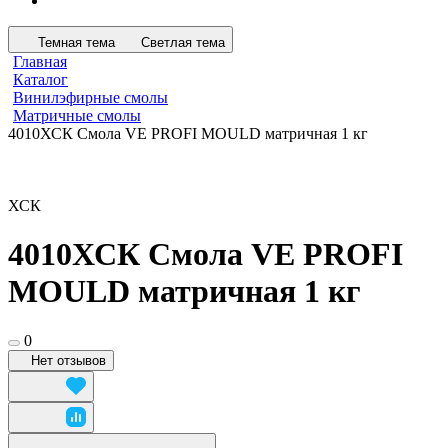
Темная тема
Светлая тема
Главная
Каталог
Винилэфирные смолы
Матричные смолы
4010ХСК Смола VE PROFI MOULD матричная 1 кг
ХСК
4010ХСК Смола VE PROFI
MOULD матричная 1 кг
0
Нет отзывов