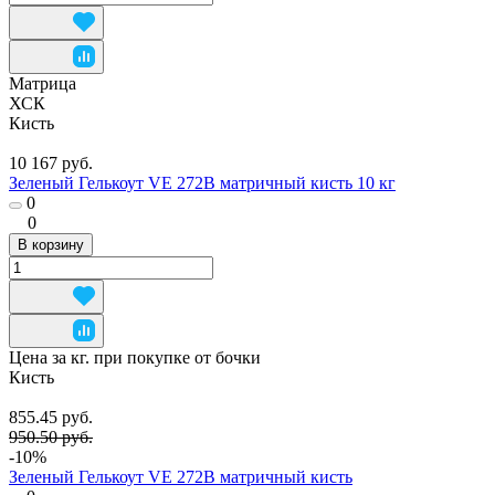
Матрица
ХСК
Кисть
10 167 руб.
Зеленый Гелькоут VE 272B матричный кисть 10 кг
0
0
В корзину
Цена за кг. при покупке от бочки
Кисть
855.45 руб.
950.50 руб.
-10%
Зеленый Гелькоут VE 272B матричный кисть