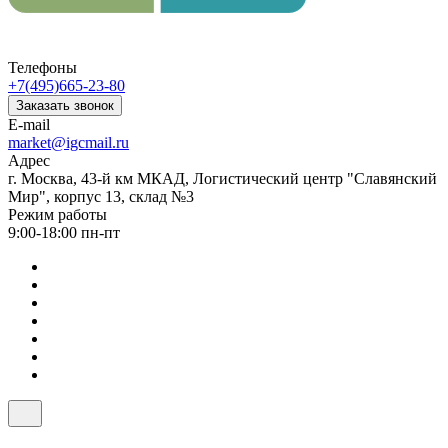
Телефоны
+7(495)665-23-80
Заказать звонок
E-mail
market@igcmail.ru
Адрес
г. Москва, 43-й км МКАД, Логистический центр "Славянский
Мир", корпус 13, склад №3
Режим работы
9:00-18:00 пн-пт