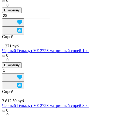
0
0
В корзину
Спрей
1 271 руб.
Черный Гелькоут VE 272S матричный спрей 1 кг
0
0
В корзину
Спрей
3 812.50 руб.
Черный Гелькоут VE 272S матричный спрей 3 кг
0
0