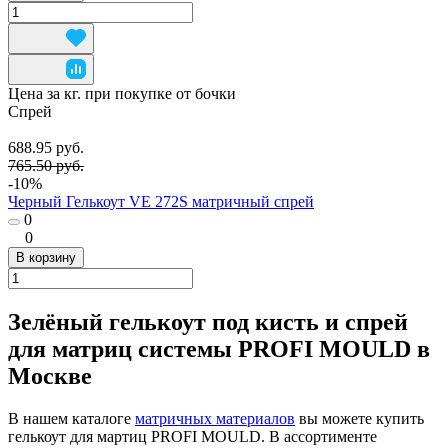
Цена за кг. при покупке от бочки
Спрей
688.95 руб.
765.50 руб.
-10%
Черный Гелькоут VE 272S матричный спрей
0
0
В корзину
Зелёный гелькоут под кисть и спрей
для матриц системы PROFI MOULD в
Москве
В нашем каталоге
матричных материалов
вы можете купить
гелькоут для мартиц PROFI MOULD. В ассортименте