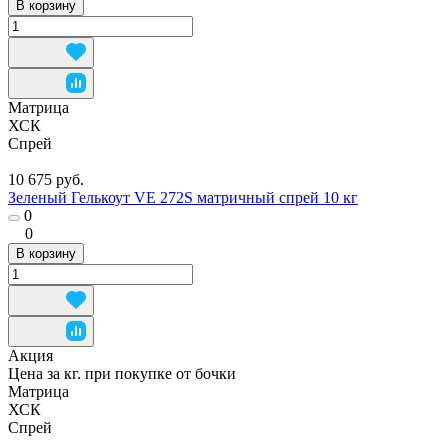
В корзину
Матрица
ХСК
Спрей
10 675 руб.
Зеленый Гелькоут VE 272S матричный спрей 10 кг
0
0
В корзину
Акция
Цена за кг. при покупке от бочки
Матрица
ХСК
Спрей