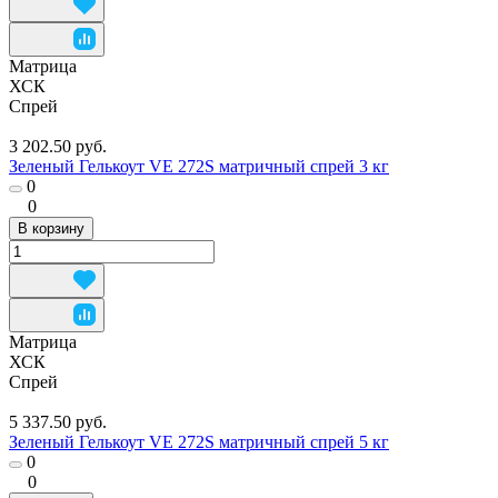
Матрица
ХСК
Спрей
3 202.50 руб.
Зеленый Гелькоут VE 272S матричный спрей 3 кг
0
0
В корзину
Матрица
ХСК
Спрей
5 337.50 руб.
Зеленый Гелькоут VE 272S матричный спрей 5 кг
0
0