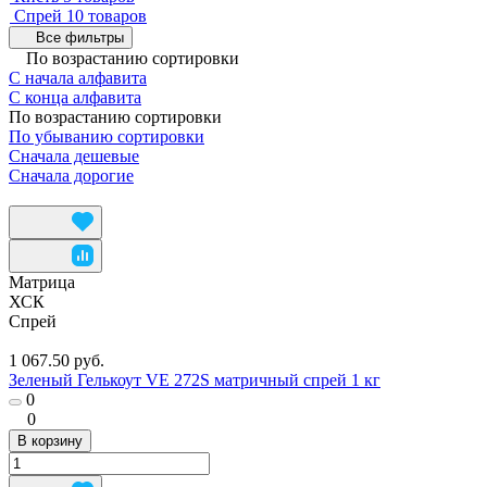
Спрей
10 товаров
Все фильтры
По возрастанию сортировки
С начала алфавита
С конца алфавита
По возрастанию сортировки
По убыванию сортировки
Сначала дешевые
Сначала дорогие
Матрица
ХСК
Спрей
1 067.50 руб.
Зеленый Гелькоут VE 272S матричный спрей 1 кг
0
0
В корзину