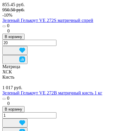
855.45 руб.
950.50 руб.
-10%
Зеленый Гелькоут VE 272S матричный спрей
0
0
В корзину
Матрица
ХСК
Кисть
1 017 руб.
Зеленый Гелькоут VE 272B матричный кисть 1 кг
0
0
В корзину