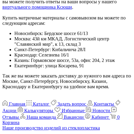
вы можете получить ответы на ваши вопросы у нашего
виртуального помощника Ксюши
.
Купить матричные материалы с самовывозом вы можете по
следующим адресам:
Новосибирск
:
Бердское шоссе 61/13
Москва
:
43й км МКАД, Логистический центр
"Славянский мир", к 13, склад 3
Санкт-Петербург
:
Кибальчича 28Л
Краснодар
:
Селезнева 16/1
Казань
:
Горьковское шоссе, 53а, офис 204, 2 этаж
Екатеринбург
:
улица Косарева, 91
Так же вы можете заказать доставку до нужного вам адреса по
Москве, Санкт-Петербургу, Новосибирску, Казани,
Краснодару и Екатеринбургу на удобное вам время.
Главная
Каталог
Задать вопрос
Контакты
Акции
Калькуляторы
Избранные
Новости
Отзывы
Наша команда
Вакансии
Кабинет
0
Корзина
Наше производство изделий из стеклопластика