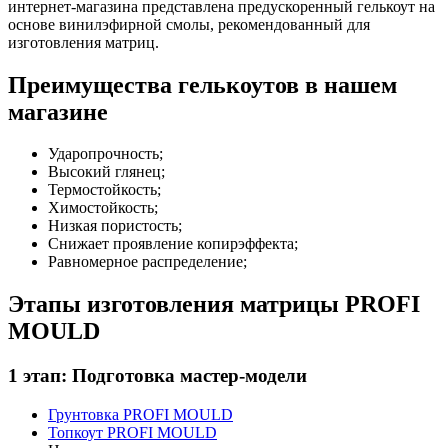
интернет-магазина представлена предускоренный гелькоут на
основе винилэфирной смолы, рекомендованный для
изготовления матриц.
Преимущества гелькоутов в нашем
магазине
Ударопрочность;
Высокий глянец;
Термостойкость;
Химостойкость;
Низкая пористость;
Снижает проявление копирэффекта;
Равномерное распределение;
Этапы изготовления матрицы PROFI
MOULD
1 этап: Подготовка мастер-модели
Грунтовка PROFI MOULD
Топкоут PROFI MOULD