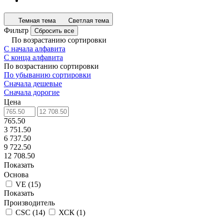
Темная тема
Светлая тема
Фильтр
Сбросить все
По возрастанию сортировки
С начала алфавита
С конца алфавита
По возрастанию сортировки
По убыванию сортировки
Сначала дешевые
Сначала дорогие
Цена
765.50
3 751.50
6 737.50
9 722.50
12 708.50
Показать
Основа
VE
(
15
)
Показать
Производитель
CSC
(
14
)
ХСК
(
1
)