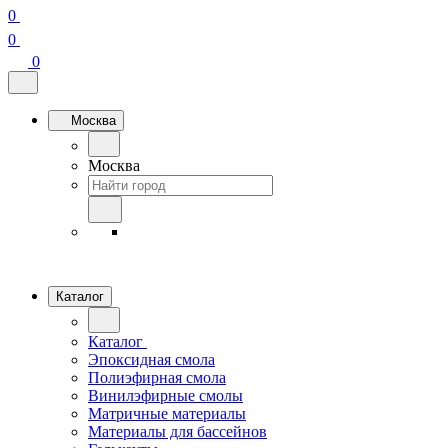
0
0
0
Москва
Москва
Каталог
Каталог
Эпоксидная смола
Полиэфирная смола
Винилэфирные смолы
Матричные материалы
Материалы для бассейнов