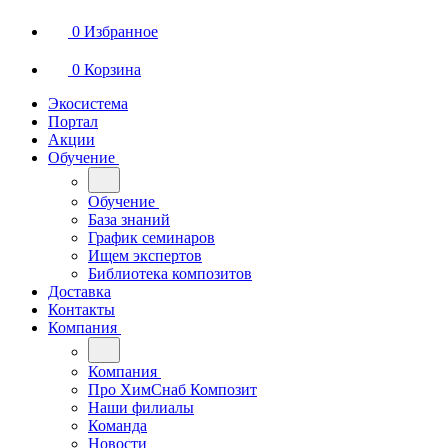
0
Избранное
0
Корзина
Экосистема
Портал
Акции
Обучение
Обучение
База знаний
График семинаров
Ищем экспертов
Библиотека композитов
Доставка
Контакты
Компания
Компания
Про ХимСнаб Композит
Наши филиалы
Команда
Новости