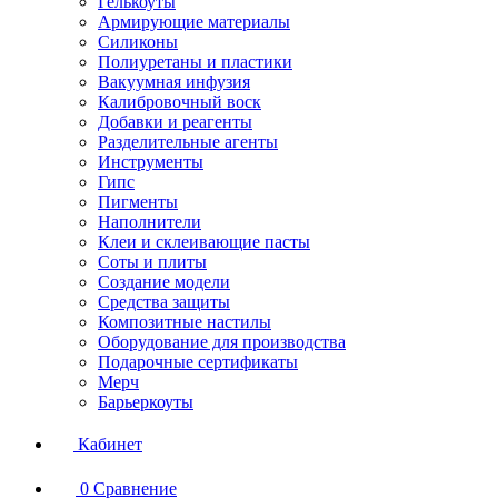
Гелькоуты
Армирующие материалы
Силиконы
Полиуретаны и пластики
Вакуумная инфузия
Калибровочный воск
Добавки и реагенты
Разделительные агенты
Инструменты
Гипс
Пигменты
Наполнители
Клеи и склеивающие пасты
Соты и плиты
Создание модели
Средства защиты
Композитные настилы
Оборудование для производства
Подарочные сертификаты
Мерч
Барьеркоуты
Кабинет
0
Сравнение