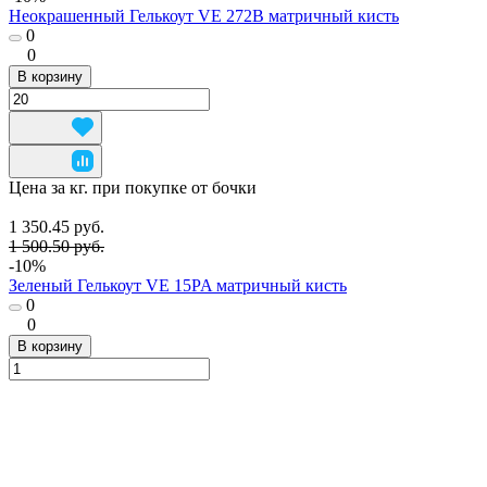
Неокрашенный Гелькоут VE 272B матричный кисть
0
0
В корзину
Цена за кг. при покупке от бочки
1 350.45 руб.
1 500.50 руб.
-10%
Зеленый Гелькоут VE 15PA матричный кисть
0
0
В корзину