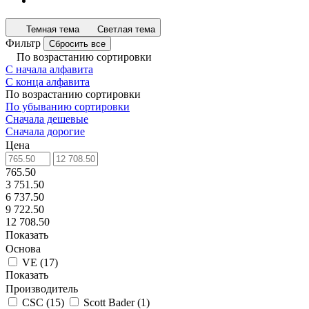
Темная тема
Светлая тема
Фильтр
Сбросить все
По возрастанию сортировки
С начала алфавита
С конца алфавита
По возрастанию сортировки
По убыванию сортировки
Сначала дешевые
Сначала дорогие
Цена
765.50
3 751.50
6 737.50
9 722.50
12 708.50
Показать
Основа
VE
(
17
)
Показать
Производитель
CSC
(
15
)
Scott Bader
(
1
)