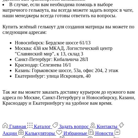
В случае, если вам необходима помощь в выборе
матричного гелькоута, вы всегда можете задать вопрос в чате,
наши менеджеры всегда готовы ответить на вопросы.
Купить зелёный гелькоут для создания матрицы вы можете по
следующим адресам:
Новосибирск
:
Бердское шоссе 61/13
Москва
:
43й км МКАД, Логистический центр
"Славянский мир", к 13, склад 3
Санкт-Петербург
:
Кибальчича 28Л
Краснодар
:
Селезнева 16/1
Казань
:
Горьковское шоссе, 53а, офис 204, 2 этаж
Екатеринбург
:
улица Искровцев, 40
Так же вы можете заказать доставку курьером до нужного вам
адреса по Москве, Санкт-Петербургу и Новосибирску, Казани,
Краснодару и Екатеринбургу на удобное вам время.
Главная
Каталог
Задать вопрос
Контакты
Акции
Калькуляторы
Избранные
Новости