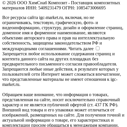
© 2026 ООО ХимСнаб Композит - Поставщик композитных
материалов ИНН: 5409231479 ОГРН: 1085473006695
Все ресурсы сайта igc-market.ru, включая, но не
ограничиваясь, текстовую, графическую, фото- и
видеоинформацию, структуру, дизайн и оформление страниц,
доменное имя и фирменное наименование, являются
объектами авторского права и прав на интеллектуальную
собственность, защищены законодательством РФ и
международными соглашениями.
Читать далее
Запрещается любое использование содержания страниц и
контента данного сайта на других площадках без
предварительного письменного согласия правообладателя.
Запрещаются любые иные действия, в результате которых у
пользователей сети Интернет может сложиться впечатление,
что представленные материалы не имеют отношения к igc-
market.ru.
Обращаем ваше внимание, что информация о товарах,
представленная на сайте, носит исключительно справочный
характер и не является публичной офертой (ст. 437 ГК РФ).
Внешний вид товара и его упаковки может отличаться от
изображений, размещенных на сайте. Для получения точной и
актуальной информации о товаре, его характеристиках и
комплектации просим обращаться к менеджерам компании.