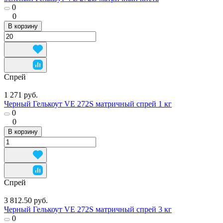
0
0
В корзину
Спрей
1 271 руб.
Черный Гелькоут VE 272S матричный спрей 1 кг
0
0
В корзину
Спрей
3 812.50 руб.
Черный Гелькоут VE 272S матричный спрей 3 кг
0