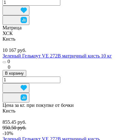
Матрица
ХСК
Кисть
10 167 руб.
Зеленый Гелькоут VE 272B матричный кисть 10 кг
0
0
В корзину
Цена за кг. при покупке от бочки
Кисть
855.45 руб.
950.50 руб.
-10%
Зеленый Гелькоут VE 272B матричный кисть