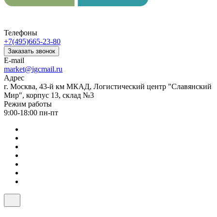
Телефоны
+7(495)665-23-80
Заказать звонок
E-mail
market@igcmail.ru
Адрес
г. Москва, 43-й км МКАД, Логистический центр "Славянский
Мир", корпус 13, склад №3
Режим работы
9:00-18:00 пн-пт