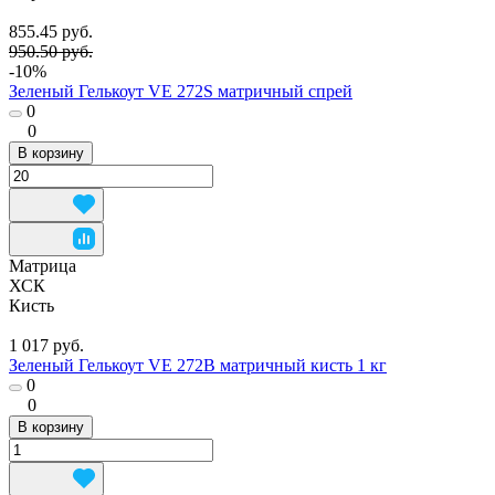
855.45 руб.
950.50 руб.
-10%
Зеленый Гелькоут VE 272S матричный спрей
0
0
В корзину
Матрица
ХСК
Кисть
1 017 руб.
Зеленый Гелькоут VE 272B матричный кисть 1 кг
0
0
В корзину