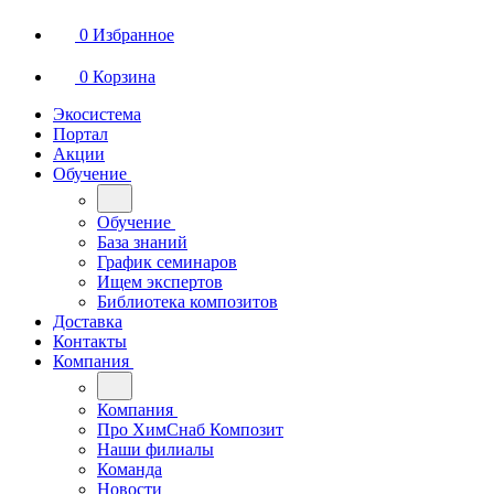
0
Избранное
0
Корзина
Экосистема
Портал
Акции
Обучение
Обучение
База знаний
График семинаров
Ищем экспертов
Библиотека композитов
Доставка
Контакты
Компания
Компания
Про ХимСнаб Композит
Наши филиалы
Команда
Новости