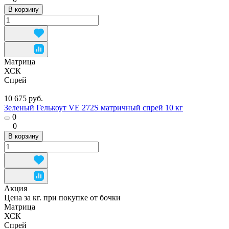
В корзину
Матрица
ХСК
Спрей
10 675 руб.
Зеленый Гелькоут VE 272S матричный спрей 10 кг
0
0
В корзину
Акция
Цена за кг. при покупке от бочки
Матрица
ХСК
Спрей