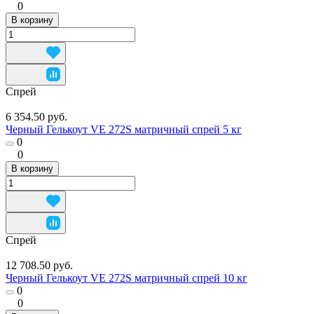
0
В корзину
Спрей
6 354.50 руб.
Черный Гелькоут VE 272S матричный спрей 5 кг
0
0
В корзину
Спрей
12 708.50 руб.
Черный Гелькоут VE 272S матричный спрей 10 кг
0
0