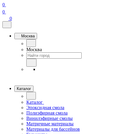
0
0
0
Москва
Москва
Каталог
Каталог
Эпоксидная смола
Полиэфирная смола
Винилэфирные смолы
Матричные материалы
Материалы для бассейнов