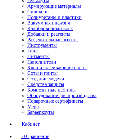
Гелькоуты
Армирующие материалы
Силиконы
Полиуретаны и пластики
Вакуумная инфузия
Калибровочный воск
Добавки и реагенты
Разделительные агенты
Инструменты
Гипс
Пигменты
Наполнители
Клеи и склеивающие пасты
Соты и плиты
Создание модели
Средства защиты
Композитные настилы
Оборудование для производства
Подарочные сертификаты
Мерч
Барьеркоуты
Кабинет
0
Сравнение