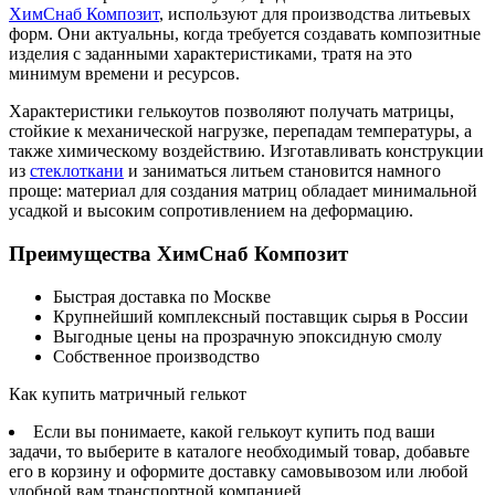
ХимСнаб Композит
, используют для производства литьевых
форм. Они актуальны, когда требуется создавать композитные
изделия с заданными характеристиками, тратя на это
минимум времени и ресурсов.
Характеристики гелькоутов позволяют получать матрицы,
стойкие к механической нагрузке, перепадам температуры, а
также химическому воздействию. Изготавливать конструкции
из
стеклоткани
и заниматься литьем становится намного
проще: материал для создания матриц обладает минимальной
усадкой и высоким сопротивлением на деформацию.
Преимущества ХимСнаб Композит
Быстрая доставка по Москве
Крупнейший комплексный поставщик сырья в России
Выгодные цены на прозрачную эпоксидную смолу
Собственное производство
Как купить матричный гелькот
Если вы понимаете, какой гелькоут купить под ваши
задачи, то выберите в каталоге необходимый товар, добавьте
его в корзину и оформите доставку самовывозом или любой
удобной вам транспортной компанией.