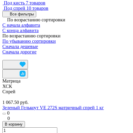
Под кисть
7 товаров
Под спрей
10 товаров
Все фильтры
По возрастанию сортировки
С начала алфавита
С конца алфавита
По возрастанию сортировки
По убыванию сортировки
Сначала дешевые
Сначала дорогие
Матрица
ХСК
Спрей
1 067.50 руб.
Зеленый Гелькоут VE 272S матричный спрей 1 кг
0
0
В корзину