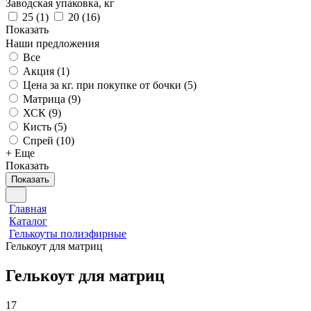
Заводская упаковка, кг
25
(
1
)
20
(
16
)
Показать
Наши предложения
Все
Акция (
1
)
Цена за кг. при покупке от бочки (
5
)
Матрица (
9
)
ХСК (
9
)
Кисть (
5
)
Спрей (
10
)
+ Еще
Показать
Показать
Главная
Каталог
Гелькоуты полиэфирные
Гелькоут для матриц
Гелькоут для матриц
17