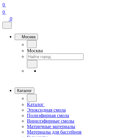
0
0
0
Москва
Москва
Каталог
Каталог
Эпоксидная смола
Полиэфирная смола
Винилэфирные смолы
Матричные материалы
Материалы для бассейнов