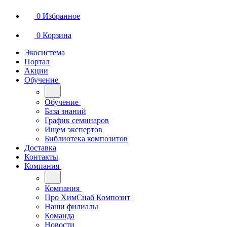
0
Избранное
0
Корзина
Экосистема
Портал
Акции
Обучение
Обучение
База знаний
График семинаров
Ищем экспертов
Библиотека композитов
Доставка
Контакты
Компания
Компания
Про ХимСнаб Композит
Наши филиалы
Команда
Новости