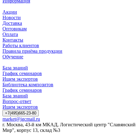
Информация
Акции
Новости
Доставка
Оптовикам
Оплата
Контакты
Работы клиентов
Правила приёма продукции
Обучение
База знаний
График семинаров
Ищем экспертов
Библиотека композитов
График семинаров
База знаний
Вопрос-ответ
Ищем экспертов
+7(495)665-23-80
market@igcmail.ru
г. Москва, 43-й км МКАД, Логистический центр "Славянский
Мир", корпус 13, склад №3