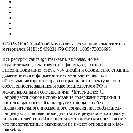
© 2026 ООО ХимСнаб Композит - Поставщик композитных
материалов ИНН: 5409231479 ОГРН: 1085473006695
Все ресурсы сайта igc-market.ru, включая, но не
ограничиваясь, текстовую, графическую, фото- и
видеоинформацию, структуру, дизайн и оформление страниц,
доменное имя и фирменное наименование, являются
объектами авторского права и прав на интеллектуальную
собственность, защищены законодательством РФ и
международными соглашениями.
Читать далее
Запрещается любое использование содержания страниц и
контента данного сайта на других площадках без
предварительного письменного согласия правообладателя.
Запрещаются любые иные действия, в результате которых у
пользователей сети Интернет может сложиться впечатление,
что представленные материалы не имеют отношения к igc-
market.ru.