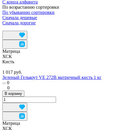
С конца алфавита
По возрастанию сортировки
По убыванию сортировки
Сначала дешевые
Сначала дорогие
Матрица
ХСК
Кисть
1 017 руб.
Зеленый Гелькоут VE 272B матричный кисть 1 кг
0
0
В корзину
Матрица
ХСК