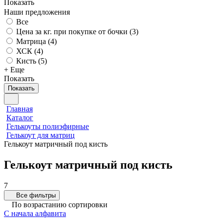
Показать
Наши предложения
Все
Цена за кг. при покупке от бочки (
3
)
Матрица (
4
)
ХСК (
4
)
Кисть (
5
)
+ Еще
Показать
Показать
Главная
Каталог
Гелькоуты полиэфирные
Гелькоут для матриц
Гелькоут матричный под кисть
Гелькоут матричный под кисть
7
Все фильтры
По возрастанию сортировки
С начала алфавита