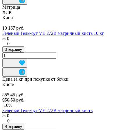
Матрица
ХСК
Кисть
10 167 руб.
Зеленый Гелькоут VE 272B матричный кисть 10 кг
0
0
В корзину
Цена за кг. при покупке от бочки
Кисть
855.45 руб.
950.50 руб.
-10%
Зеленый Гелькоут VE 272B матричный кисть
0
0
В корзину