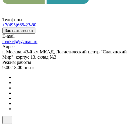
Телефоны
+7(495)665-23-80
Заказать звонок
E-mail
market@igcmail.ru
Адрес
г. Москва, 43-й км МКАД, Логистический центр "Славянский
Мир", корпус 13, склад №3
Режим работы
9:00-18:00 пн-пт