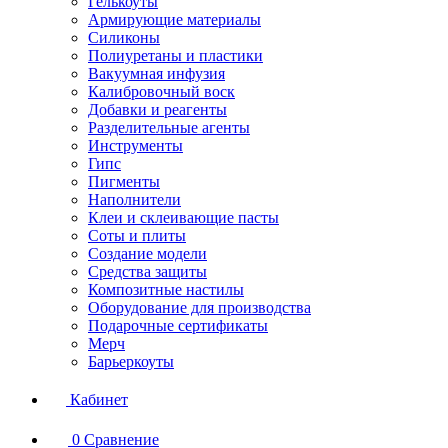
Гелькоуты
Армирующие материалы
Силиконы
Полиуретаны и пластики
Вакуумная инфузия
Калибровочный воск
Добавки и реагенты
Разделительные агенты
Инструменты
Гипс
Пигменты
Наполнители
Клеи и склеивающие пасты
Соты и плиты
Создание модели
Средства защиты
Композитные настилы
Оборудование для производства
Подарочные сертификаты
Мерч
Барьеркоуты
Кабинет
0
Сравнение