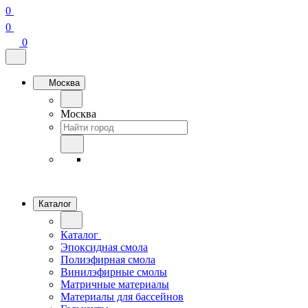
0
0
0
Москва
Москва
Каталог
Каталог
Эпоксидная смола
Полиэфирная смола
Винилэфирные смолы
Матричные материалы
Материалы для бассейнов