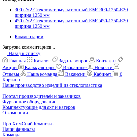
300 г/м2 Стекломат эмульсионный EMC300-1250-E20
ширина 1250 мм
450 г/м2 Стекломат эмульсионный ЕМС450-1250-E20
ширина 1250 мм
Комментарии
Загрузка комментариев...
Назад к списку
Главная
Каталог
Задать вопрос
Контакты
Акции
Калькуляторы
Избранные
Новости
Отзывы
Наша команда
Вакансии
Кабинет
0
Корзина
Наше производство изделий из стеклопластика
Портал производителей и заказчиков
Фургонное оборудование
Комплектующие для яхт и катеров
О компании
Про ХимСнаб Композит
Наши филиалы
Команда