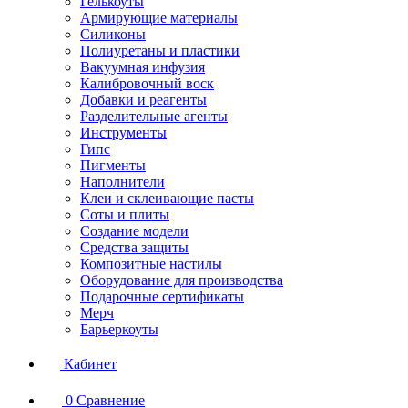
Гелькоуты
Армирующие материалы
Силиконы
Полиуретаны и пластики
Вакуумная инфузия
Калибровочный воск
Добавки и реагенты
Разделительные агенты
Инструменты
Гипс
Пигменты
Наполнители
Клеи и склеивающие пасты
Соты и плиты
Создание модели
Средства защиты
Композитные настилы
Оборудование для производства
Подарочные сертификаты
Мерч
Барьеркоуты
Кабинет
0
Сравнение