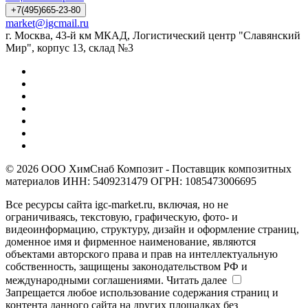
+7(495)665-23-80
market@igcmail.ru
г. Москва, 43-й км МКАД, Логистический центр "Славянский
Мир", корпус 13, склад №3
© 2026 ООО ХимСнаб Композит - Поставщик композитных
материалов ИНН: 5409231479 ОГРН: 1085473006695
Все ресурсы сайта igc-market.ru, включая, но не
ограничиваясь, текстовую, графическую, фото- и
видеоинформацию, структуру, дизайн и оформление страниц,
доменное имя и фирменное наименование, являются
объектами авторского права и прав на интеллектуальную
собственность, защищены законодательством РФ и
международными соглашениями.
Читать далее
Запрещается любое использование содержания страниц и
контента данного сайта на других площадках без