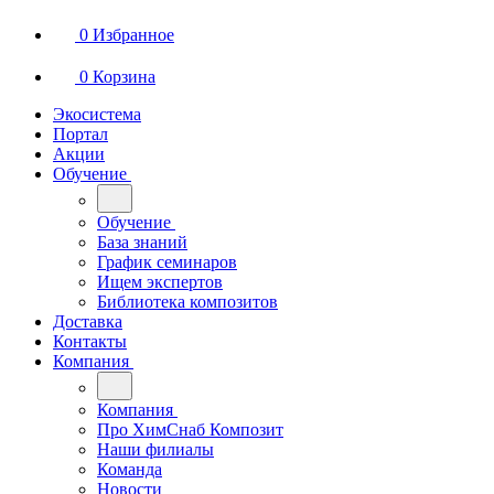
0
Избранное
0
Корзина
Экосистема
Портал
Акции
Обучение
Обучение
База знаний
График семинаров
Ищем экспертов
Библиотека композитов
Доставка
Контакты
Компания
Компания
Про ХимСнаб Композит
Наши филиалы
Команда
Новости