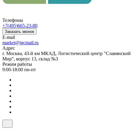
Телефоны
+7(495)665-23-80
Заказать звонок
E-mail
market@igcmail.ru
Адрес
г. Москва, 43-й км МКАД, Логистический центр "Славянский
Мир", корпус 13, склад №3
Режим работы
9:00-18:00 пн-пт