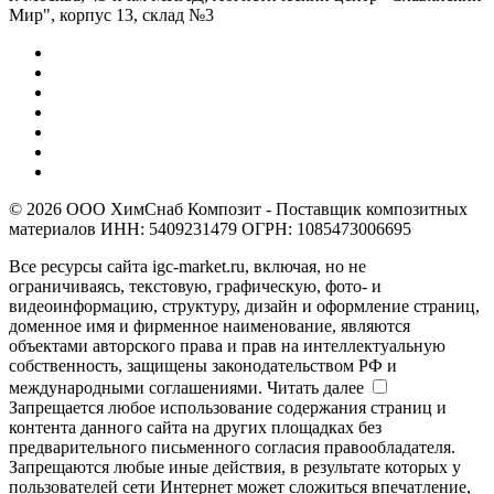
Мир", корпус 13, склад №3
© 2026 ООО ХимСнаб Композит - Поставщик композитных
материалов ИНН: 5409231479 ОГРН: 1085473006695
Все ресурсы сайта igc-market.ru, включая, но не
ограничиваясь, текстовую, графическую, фото- и
видеоинформацию, структуру, дизайн и оформление страниц,
доменное имя и фирменное наименование, являются
объектами авторского права и прав на интеллектуальную
собственность, защищены законодательством РФ и
международными соглашениями.
Читать далее
Запрещается любое использование содержания страниц и
контента данного сайта на других площадках без
предварительного письменного согласия правообладателя.
Запрещаются любые иные действия, в результате которых у
пользователей сети Интернет может сложиться впечатление,