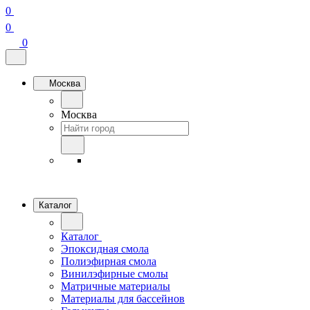
0
0
0
Москва
Москва
Каталог
Каталог
Эпоксидная смола
Полиэфирная смола
Винилэфирные смолы
Матричные материалы
Материалы для бассейнов