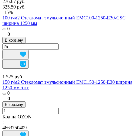
276.67 руб.
325.50 руб.
-15%
100 г/м2 Стекломат эмульсионный EMC100-1250-E30-CSC
ширина 1250 мм
0
0
В корзину
1 525 руб.
150 г/м2 Стекломат эмульсионный EMC150-1250-E30 ширина
1250 мм 5 кг
0
0
В корзину
Код на OZON
:
4663750409