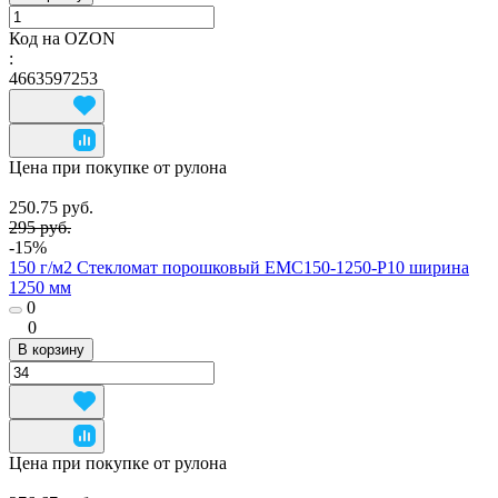
Код на OZON
:
4663597253
Цена при покупке от рулона
250.75 руб.
295 руб.
-15%
150 г/м2 Стекломат порошковый EMC150-1250-P10 ширина
1250 мм
0
0
В корзину
Цена при покупке от рулона