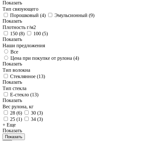
Показать
Тип связующего
Порошковый
(
4
)
Эмульсионный
(
9
)
Показать
Плотность г/м2
150
(
8
)
100
(
5
)
Показать
Наши предложения
Все
Цена при покупке от рулона (
4
)
Показать
Тип волокна
Стеклянное
(
13
)
Показать
Тип стекла
Е-стекло
(
13
)
Показать
Вес рулона, кг
28
(
6
)
30
(
3
)
25
(
1
)
34
(
3
)
+ Еще
Показать
Показать