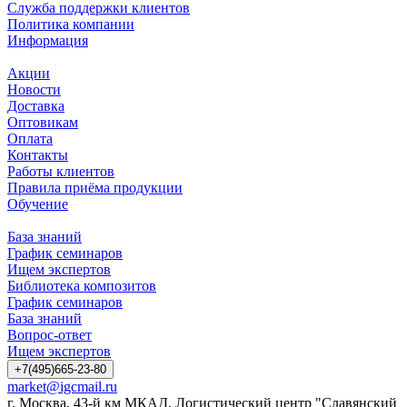
Служба поддержки клиентов
Политика компании
Информация
Акции
Новости
Доставка
Оптовикам
Оплата
Контакты
Работы клиентов
Правила приёма продукции
Обучение
База знаний
График семинаров
Ищем экспертов
Библиотека композитов
График семинаров
База знаний
Вопрос-ответ
Ищем экспертов
+7(495)665-23-80
market@igcmail.ru
г. Москва, 43-й км МКАД, Логистический центр "Славянский