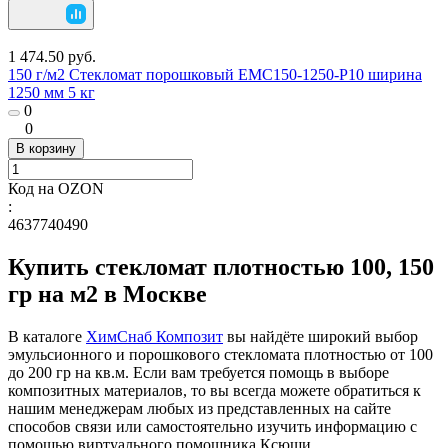
1 474.50 руб.
150 г/м2 Стекломат порошковый EMC150-1250-P10 ширина
1250 мм 5 кг
0
0
В корзину
Код на OZON
:
4637740490
Купить стекломат плотностью 100, 150
гр на м2 в Москве
В каталоге
ХимСнаб Композит
вы найдёте широкий выбор
эмульсионного и порошкового стекломата плотностью от 100
до 200 гр на кв.м. Если вам требуется помощь в выборе
композитных материалов, то вы всегда можете обратиться к
нашим менеджерам любых из представленных на сайте
способов связи или самостоятельно изучить информацию с
помощью виртуального помощника Ксюши.