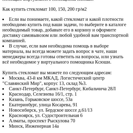
Как купить стекломат 100, 150, 200 гр/м2
Если вы понимаете, какой стекломат и какой плотности
необходимо купить под ваши задачи, то выберите в каталоге
необходимый товар, добавьте его в корзину и оформите
доставку самовывозом или любой удобной вам транспортной
компанией.
В случае, если вам необходима помощь в выборе
материала, вы всегда можете задать вопрос в чате, наши
менеджеры всегда готовы ответить на вопросы, или узнать
всё необходимое у виртуального помощника Ксюши.
Купить стекломат вы можете по следующим адресам:
Москва, 43-й км МКАД, Логистический центр
"Славянский Мир", корпус 13, склад №3.
Санкт-Петербург, Санкт-Петербург, Кибальчича 28Л
Краснодар, Селезнева 16/1, стр. 1
Казань, Горьковское шоссе, 53а
Екатеринбург, улица Косарева, 91
Новосибирск, ул. Бердское шоссе д.61/13
Красноярск, ул. Судостроительная 6
Алматы, проспект Рыскулова 70
Минск, Инженерная 14а