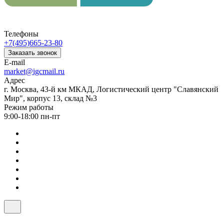
Телефоны
+7(495)665-23-80
Заказать звонок
E-mail
market@igcmail.ru
Адрес
г. Москва, 43-й км МКАД, Логистический центр "Славянский
Мир", корпус 13, склад №3
Режим работы
9:00-18:00 пн-пт