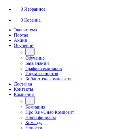
0
Избранное
0
Корзина
Экосистема
Портал
Акции
Обучение
Обучение
База знаний
График семинаров
Ищем экспертов
Библиотека композитов
Доставка
Контакты
Компания
Компания
Про ХимСнаб Композит
Наши филиалы
Команда
Новости