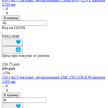
450 г/м2 Стекломат эмульсионный CSM450-N (125) E ширина
1250 мм
0
0
В корзину
Код на OZON
:
930223848
Цена при покупке от рулона
250.75 руб.
295 руб.
-15%
150 г/м2 Стекломат эмульсионный EMC150-1250-E30 ширина
1250 мм
0
0
В корзину