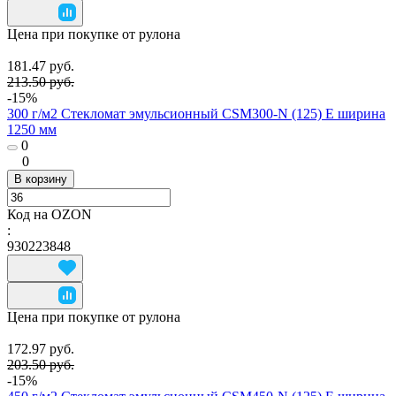
Цена при покупке от рулона
181.47 руб.
213.50 руб.
-15%
300 г/м2 Стекломат эмульсионный CSM300-N (125) E ширина
1250 мм
0
0
В корзину
Код на OZON
:
930223848
Цена при покупке от рулона
172.97 руб.
203.50 руб.
-15%