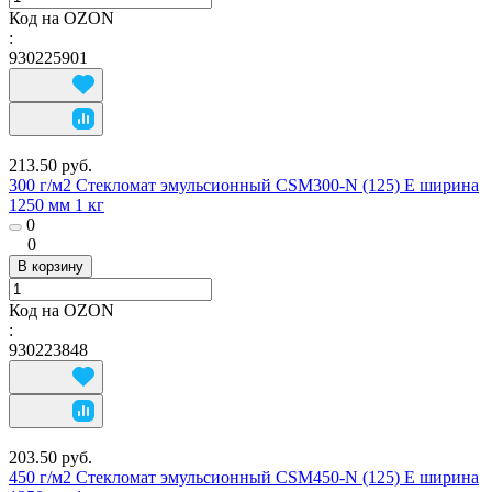
Код на OZON
:
930225901
213.50 руб.
300 г/м2 Стекломат эмульсионный CSM300-N (125) E ширина
1250 мм 1 кг
0
0
В корзину
Код на OZON
:
930223848
203.50 руб.
450 г/м2 Стекломат эмульсионный CSM450-N (125) E ширина