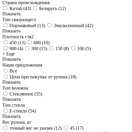
Страна происхождения
Китай
(
43
)
Беларусь
(
12
)
Показать
Тип связующего
Порошковый
(
13
)
Эмульсионный
(
42
)
Показать
Плотность г/м2
450
(
13
)
600
(
10
)
900
(
4
)
300
(
15
)
150
(
8
)
100
(
5
)
+ Еще
Показать
Наши предложения
Все
Цена при покупке от рулона (
18
)
Показать
Тип волокна
Стеклянное
(
55
)
Показать
Тип стекла
Е-стекло
(
54
)
Показать
Вес рулона, кг
точный вес не указан
(
12
)
45
(
17
)