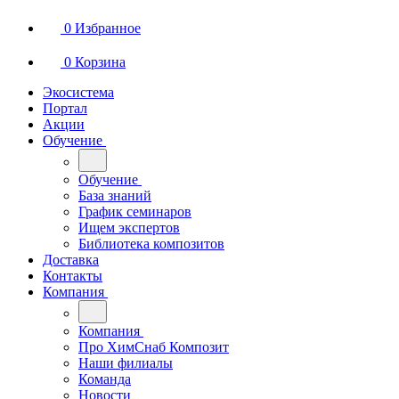
0
Избранное
0
Корзина
Экосистема
Портал
Акции
Обучение
Обучение
База знаний
График семинаров
Ищем экспертов
Библиотека композитов
Доставка
Контакты
Компания
Компания
Про ХимСнаб Композит
Наши филиалы
Команда
Новости