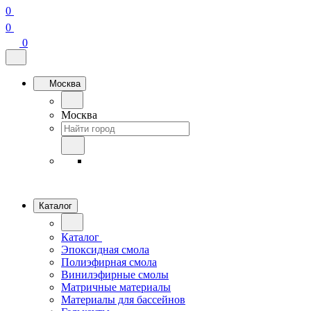
0
0
0
Москва
Москва
Каталог
Каталог
Эпоксидная смола
Полиэфирная смола
Винилэфирные смолы
Матричные материалы
Материалы для бассейнов