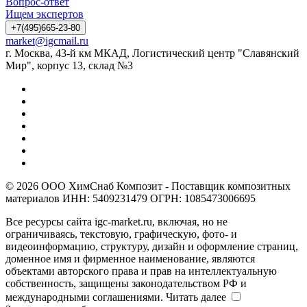
Вопрос-ответ
Ищем экспертов
+7(495)665-23-80
market@igcmail.ru
г. Москва, 43-й км МКАД, Логистический центр "Славянский
Мир", корпус 13, склад №3
© 2026 ООО ХимСнаб Композит - Поставщик композитных
материалов ИНН: 5409231479 ОГРН: 1085473006695
Все ресурсы сайта igc-market.ru, включая, но не
ограничиваясь, текстовую, графическую, фото- и
видеоинформацию, структуру, дизайн и оформление страниц,
доменное имя и фирменное наименование, являются
объектами авторского права и прав на интеллектуальную
собственность, защищены законодательством РФ и
международными соглашениями.
Читать далее