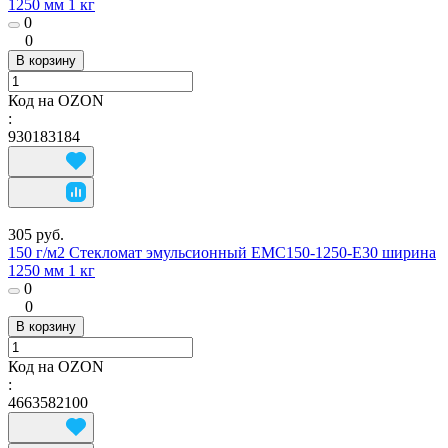
1250 мм 1 кг
0
0
В корзину
Код на OZON
:
930183184
305 руб.
150 г/м2 Стекломат эмульсионный EMC150-1250-E30 ширина
1250 мм 1 кг
0
0
В корзину
Код на OZON
:
4663582100