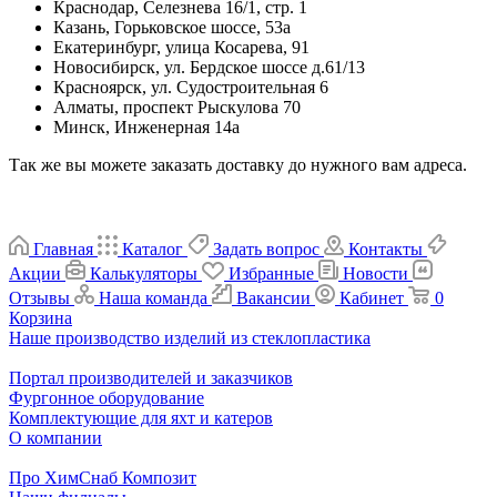
Краснодар, Селезнева 16/1, стр. 1
Казань, Горьковское шоссе, 53а
Екатеринбург, улица Косарева, 91
Новосибирск, ул. Бердское шоссе д.61/13
Красноярск, ул. Судостроительная 6
Алматы, проспект Рыскулова 70
Минск, Инженерная 14а
Так же вы можете заказать доставку до нужного вам адреса.
Главная
Каталог
Задать вопрос
Контакты
Акции
Калькуляторы
Избранные
Новости
Отзывы
Наша команда
Вакансии
Кабинет
0
Корзина
Наше производство изделий из стеклопластика
Портал производителей и заказчиков
Фургонное оборудование
Комплектующие для яхт и катеров
О компании
Про ХимСнаб Композит