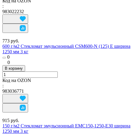
Код на OZON
:
983022232
773 руб.
600 г/м2 Стекломат эмульсионный CSM600-N (125) E ширина
1250 мм 3 кг
0
0
В корзину
Код на OZON
:
983036771
915 руб.
150 г/м2 Стекломат эмульсионный EMC150-1250-E30 ширина
1250 мм 3 кг