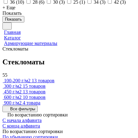
36
(
10
)
28
(
6
)
30
(
3
)
25
(
1
)
34
(
3
)
42
(
3
)
+ Еще
Показать
Показать
Главная
Каталог
Армирующие материалы
Стекломаты
Стекломаты
55
100-200 г/м2
13 товаров
300 г/м2
15 товаров
450 г/м2
13 товаров
600 г/м2
10 товаров
900 г/м2
4 товара
Все фильтры
По возрастанию сортировки
С начала алфавита
С конца алфавита
По возрастанию сортировки
По убыванию сортировки