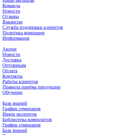
Наши филиалы
Команда
Новости
Отзывы
Вакансии
Служба поддержки клиентов
Политика компании
Информация
Акции
Новости
Доставка
Оптовикам
Оплата
Контакты
Работы клиентов
Правила приёма продукции
Обучение
База знаний
График семинаров
Ищем экспертов
Библиотека композитов
График семинаров
База знаний