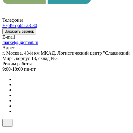
Телефоны
+7(495)665-23-80
Заказать звонок
E-mail
market@igcmail.ru
Адрес
г. Москва, 43-й км МКАД, Логистический центр "Славянский
Мир", корпус 13, склад №3
Режим работы
9:00-18:00 пн-пт