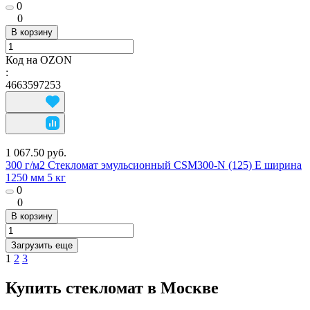
0
0
В корзину
Код на OZON
:
4663597253
1 067.50 руб.
300 г/м2 Стекломат эмульсионный CSM300-N (125) E ширина
1250 мм 5 кг
0
0
В корзину
Загрузить еще
1
2
3
Купить стекломат в Москве