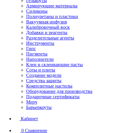
Гелькоуты
Армирующие материалы
Силиконы
Полиуретаны и пластики
Вакуумная инфузия
Калибровочный воск
Добавки и реагенты
Разделительные агенты
Инструменты
Гипс
Пигменты
Наполнители
Клеи и склеивающие пасты
Соты и плиты
Создание модели
Средства защиты
Композитные настилы
Оборудование для производства
Подарочные сертификаты
Мерч
Барьеркоуты
Кабинет
0
Сравнение