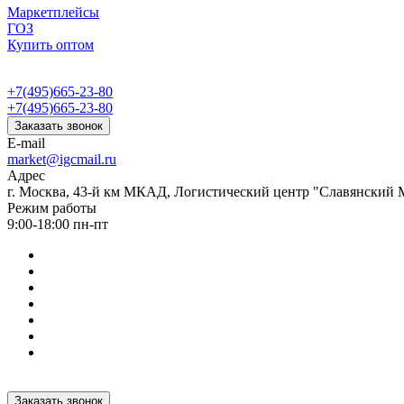
Маркетплейсы
ГОЗ
Купить оптом
+7(495)665-23-80
+7(495)665-23-80
Заказать звонок
E-mail
market@igcmail.ru
Адрес
г. Москва, 43-й км МКАД, Логистический центр "Славянский М
Режим работы
9:00-18:00 пн-пт
Заказать звонок