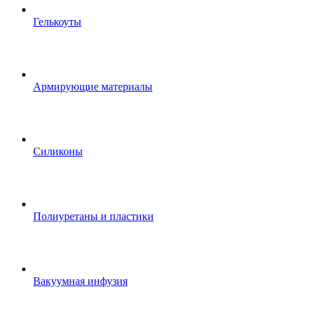
Гелькоуты
Армирующие материалы
Силиконы
Полиуретаны и пластики
Вакуумная инфузия