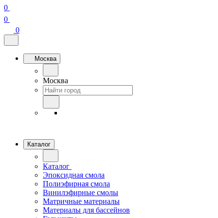
0
0
0
Москва
Москва
Каталог
Каталог
Эпоксидная смола
Полиэфирная смола
Винилэфирные смолы
Матричные материалы
Материалы для бассейнов