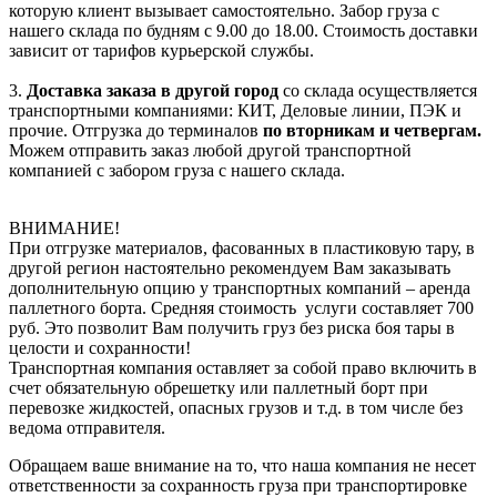
которую клиент вызывает самостоятельно. Забор груза с
нашего склада по будням с 9.00 до 18.00. Стоимость доставки
зависит от тарифов курьерской службы.
3.
Доставка заказа в другой город
со склада осуществляется
транспортными компаниями: КИТ, Деловые линии, ПЭК и
прочие. Отгрузка до терминалов
по вторникам и четвергам.
Можем отправить заказ любой другой транспортной
компанией с забором груза с нашего склада.
ВНИМАНИЕ!
При отгрузке материалов, фасованных в пластиковую тару, в
другой регион настоятельно рекомендуем Вам заказывать
дополнительную опцию у транспортных компаний – аренда
паллетного борта. Средняя стоимость услуги составляет 700
руб. Это позволит Вам получить груз без риска боя тары в
целости и сохранности!
Транспортная компания оставляет за собой право включить в
счет обязательную обрешетку или паллетный борт при
перевозке жидкостей, опасных грузов и т.д. в том числе без
ведома отправителя.
Обращаем ваше внимание на то, что наша компания не несет
ответственности за сохранность груза при транспортировке