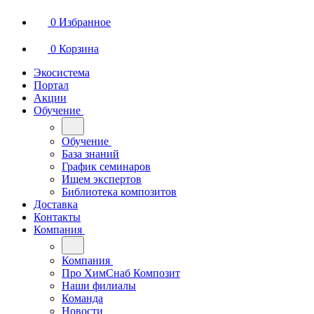
0
Избранное
0
Корзина
Экосистема
Портал
Акции
Обучение
Обучение
База знаний
График семинаров
Ищем экспертов
Библиотека композитов
Доставка
Контакты
Компания
Компания
Про ХимСнаб Композит
Наши филиалы
Команда
Новости