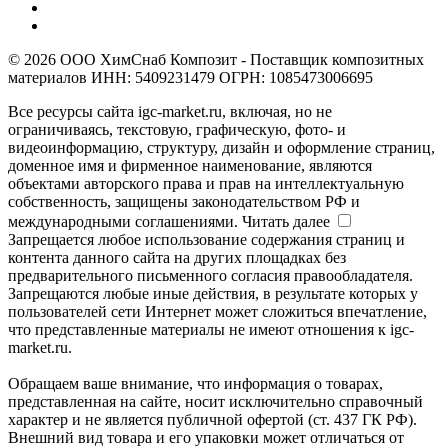
© 2026 ООО ХимСнаб Композит - Поставщик композитных
материалов ИНН: 5409231479 ОГРН: 1085473006695
Все ресурсы сайта igc-market.ru, включая, но не
ограничиваясь, текстовую, графическую, фото- и
видеоинформацию, структуру, дизайн и оформление страниц,
доменное имя и фирменное наименование, являются
объектами авторского права и прав на интеллектуальную
собственность, защищены законодательством РФ и
международными соглашениями.
Читать далее
Запрещается любое использование содержания страниц и
контента данного сайта на других площадках без
предварительного письменного согласия правообладателя.
Запрещаются любые иные действия, в результате которых у
пользователей сети Интернет может сложиться впечатление,
что представленные материалы не имеют отношения к igc-
market.ru.
Обращаем ваше внимание, что информация о товарах,
представленная на сайте, носит исключительно справочный
характер и не является публичной офертой (ст. 437 ГК РФ).
Внешний вид товара и его упаковки может отличаться от