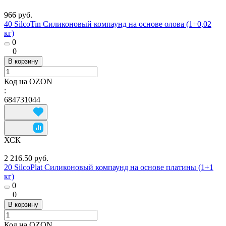
966 руб.
40 SilcoTin Силиконовый компаунд на основе олова (1+0,02
кг)
0
0
В корзину
Код на OZON
:
684731044
ХСК
2 216.50 руб.
20 SilcoPlat Силиконовый компаунд на основе платины (1+1
кг)
0
0
В корзину
Код на OZON