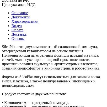
Доставка по РФ.
Цена указана с НДС.
Описание
Документы
Характеристики
Видео
Оплата
Доставка
Отзывы
SilcoPlat – это двухкомпонентный силиконовый компаунд,
отверждаемый катализатором на основе платины.
Применяется для изготовления форм для изделий из гипса,
свечей, мыла, сувениров, пищевой промышленности,
прототипирования скульптур и архитектурных элементов,
создания спецэффектов в киноиндустрии, в робототехнике.
Формы из SilcoPlat могут использоваться для заливки воска,
гипса, пластика, а также полиуретановых, эпоксидных и
полиэфирных смол.
Продукт состоит из двух компонентов:
• Компонент А — прозрачный компаунд.
• Компонент В — отвердитель на основе платины.