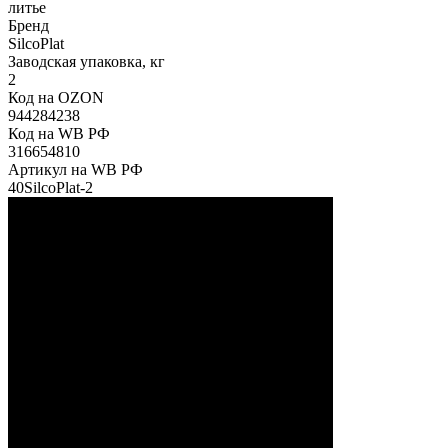
литье
Бренд
SilcoPlat
Заводская упаковка, кг
2
Код на OZON
944284238
Код на WB РФ
316654810
Артикул на WB РФ
40SilcoPlat-2