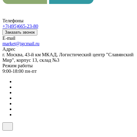
Телефоны
+7(495)665-23-80
Заказать звонок
E-mail
market@igcmail.ru
Адрес
г. Москва, 43-й км МКАД, Логистический центр "Славянский
Мир", корпус 13, склад №3
Режим работы
9:00-18:00 пн-пт