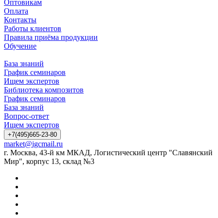
Оптовикам
Оплата
Контакты
Работы клиентов
Правила приёма продукции
Обучение
База знаний
График семинаров
Ищем экспертов
Библиотека композитов
График семинаров
База знаний
Вопрос-ответ
Ищем экспертов
+7(495)665-23-80
market@igcmail.ru
г. Москва, 43-й км МКАД, Логистический центр "Славянский
Мир", корпус 13, склад №3