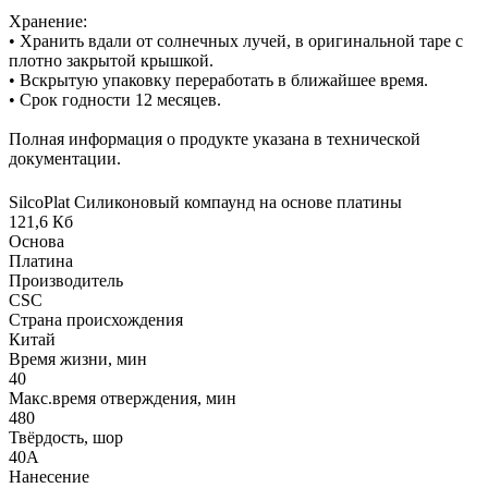
Хранение:
• Хранить вдали от солнечных лучей, в оригинальной таре с
плотно закрытой крышкой.
• Вскрытую упаковку переработать в ближайшее время.
• Срок годности 12 месяцев.
Полная информация о продукте указана в технической
документации.
SilcoPlat Силиконовый компаунд на основе платины
121,6 Кб
Основа
Платина
Производитель
CSC
Страна происхождения
Китай
Время жизни, мин
40
Макс.время отверждения, мин
480
Твёрдость, шор
40А
Нанесение