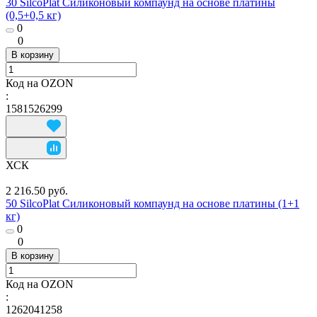
30 SilcoPlat Силиконовый компаунд на основе платины
(0,5+0,5 кг)
0
0
В корзину
Код на OZON
:
1581526299
ХСК
2 216.50 руб.
50 SilcoPlat Силиконовый компаунд на основе платины (1+1
кг)
0
0
В корзину
Код на OZON
:
1262041258