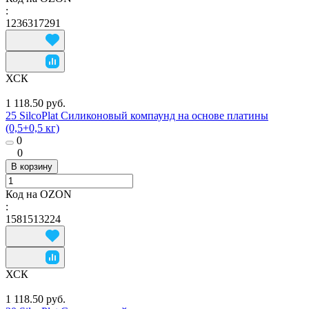
:
1236317291
ХСК
1 118.50 руб.
25 SilcoPlat Силиконовый компаунд на основе платины
(0,5+0,5 кг)
0
0
В корзину
Код на OZON
:
1581513224
ХСК
1 118.50 руб.