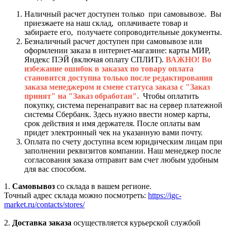
Наличный расчет доступен только при самовывозе. Вы
приезжаете на наш склад, оплачиваете товар и
забираете его, получаете сопроводительные документы.
Безналичный расчет доступен при самовывозе или
оформлении заказа в интернет-магазине: карты МИР,
Яндекс ПЭЙ (включая оплату СПЛИТ).
ВАЖНО! Во
избежание ошибок в заказах по товару оплата
становится доступна только после редактирования
заказа менеджером и смене статуса заказа с "Заказ
принят" на "Заказ обработан".
Чтобы оплатить
покупку, система перенаправит вас на сервер платежной
системы Сбербанк. Здесь нужно ввести номер карты,
срок действия и имя держателя. После оплаты вам
придет электронный чек на указанную вами почту.
Оплата по счету доступна всем юридическим лицам при
заполнении реквизитов компании. Наш менеджер после
согласования заказа отправит вам счет любым удобным
для вас способом.
1.
Самовывоз
со склада в вашем регионе.
Точный адрес склада можно посмотреть:
https://igc-
market.ru/contacts/stores/
2.
Доставка заказа
осуществляется курьерской службой